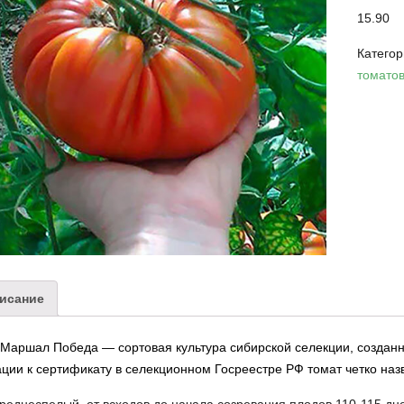
15.90
Катего
томато
исание
Маршал Победа — сортовая культура сибирской селекции, созданн
ции к сертификату в селекционном Госреестре РФ томат четко наз