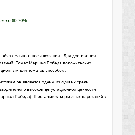
около 60-70%.
т обязательного пасынкования. Для достижения
дратный. Томат Маршал Победа положительно
иционным для томатов способом.
истикам он является одним из лучших среди
зводителей о высокой дегустационной ценности
 Маршал Победа). В остальном серьезных нареканий у