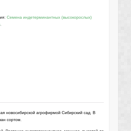
рия:
Семена индетерминантных (высокорослых)
в
.
ая новосибирской агрофирмой Сибирский сад. В
ван сортом.