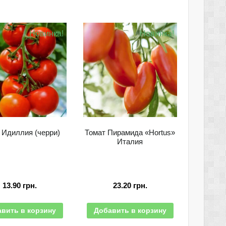
Новинка!
Новинка!
 Идиллия (черри)
Томат Пирамида «Hortus»
Италия
13.90
грн.
23.20
грн.
вить в корзину
Добавить в корзину