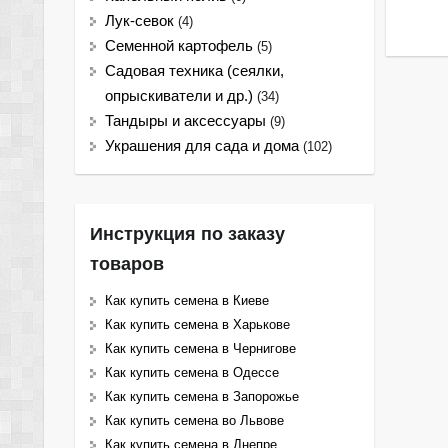
Лук-севок
(4)
Семенной картофель
(5)
Садовая техника (сеялки,
опрыскиватели и др.)
(34)
Тандыры и аксессуары
(9)
Украшения для сада и дома
(102)
Инструкция по заказу
товаров
Как купить семена в Киеве
Как купить семена в Харькове
Как купить семена в Чернигове
Как купить семена в Одессе
Как купить семена в Запорожье
Как купить семена во Львове
Как купить семена в Днепре