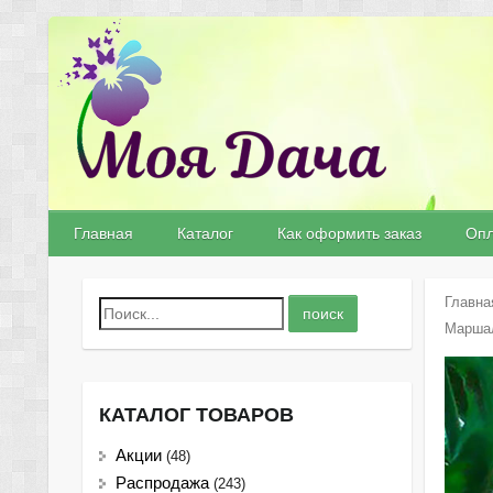
Главная
Каталог
Как оформить заказ
Опл
Главна
Марша
КАТАЛОГ ТОВАРОВ
Акции
(48)
Распродажа
(243)