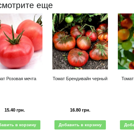
смотрите еще
ат Розовая мечта
Томат Брендивайн черный
Томат
15.40
грн.
16.80
грн.
бавить в корзину
Добавить в корзину
Доба