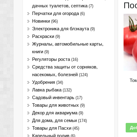
По
дачных туалетов, септика
(7)
Перчатки для огорода
(6)
Новинки
(96)
Электроника для блэкаута
(9)
Раскраски
(9)
Журналы, автомобильные карты,
книги
(9)
Регуляторы роста
(16)
Средства защиты от сорняков,
насекомых, болезней
(124)
Том
Удобрения
(34)
Лавка рыбака
(132)
Садовый инвентарь
(17)
Товары для животных
(9)
Декор для аквариума
(9)
Для дома, для семьи
(174)
До
Товары для Пасхи
(45)
Капельный полив
(6)