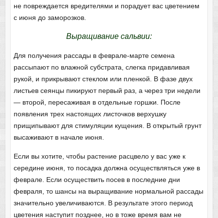
не повреждается вредителями и порадует вас цветением
с июня до заморозков.
Выращивание сальвии:
Для получения рассады в феврале-марте семена
рассыпают по влажной субстрата, слегка придавливая
рукой, и прикрывают стеклом или пленкой. В фазе двух
листьев сеянцы пикируют первый раз, а через три недели
— второй, пересаживая в отдельные горшки. После
появления трех настоящих листочков верхушку
прищипывают для стимуляции кущения. В открытый грунт
высаживают в начале июня.
Если вы хотите, чтобы растение расцвело у вас уже к
середине июня, то посадка должна осуществляться уже в
феврале. Если осуществить посев в последние дни
февраля, то шансы на выращивание нормальной рассады
значительно увеличиваются. В результате этого период
цветения наступит позднее, но в тоже время вам не