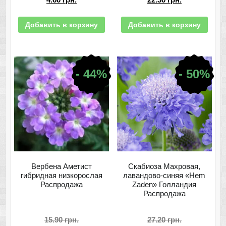
Добавить в корзину
Добавить в корзину
- 44%
- 50%
Вербена Аметист
Скабиоза Махровая,
гибридная низкорослая
лавандово-синяя «Hem
Распродажа
Zaden» Голландия
Распродажа
15.90
грн.
27.20
грн.