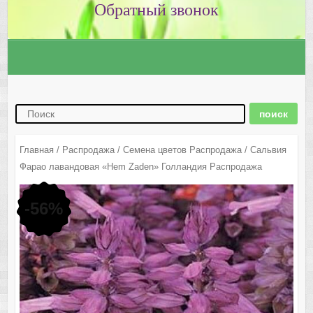
Главная
/
Распродажа
/
Семена цветов Распродажа
/ Сальвия
Фарао лавандовая «Hem Zaden» Голландия Распродажа
-56%