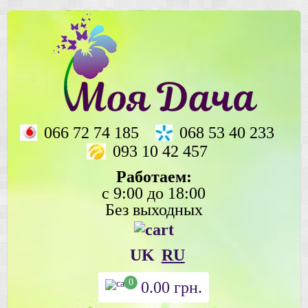
066 72 74 185
068 53 40 233
093 10 42 457
Работаем:
с 9:00 до 18:00
Без выходных
UK
RU
0
0.00
грн.