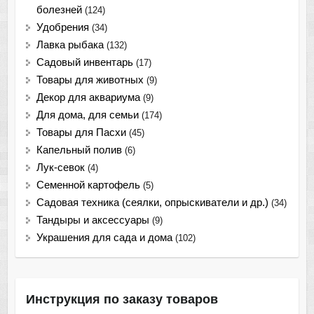
болезней
(124)
Удобрения
(34)
Лавка рыбака
(132)
Садовый инвентарь
(17)
Товары для животных
(9)
Декор для аквариума
(9)
Для дома, для семьи
(174)
Товары для Пасхи
(45)
Капельный полив
(6)
Лук-севок
(4)
Семенной картофель
(5)
Садовая техника (сеялки, опрыскиватели и др.)
(34)
Тандыры и аксессуары
(9)
Украшения для сада и дома
(102)
Инструкция по заказу товаров