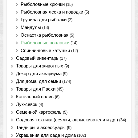
Рыболовные крючки
(15)
Рыболовная леска и поводки
(5)
Грузила для рыбалки
(2)
Мандулы
(13)
Оснастка рыболовная
(5)
Рыболовные поплавки
(14)
Спиннинговые катушки
(12)
Садовый инвентарь
(17)
Товары для животных
(9)
Декор для аквариума
(9)
Для дома, для семьи
(174)
Товары для Пасхи
(45)
Капельный полив
(6)
Лук-севок
(4)
Семенной картофель
(5)
Садовая техника (сеялки, опрыскиватели и др.)
(34)
Тандыры и аксессуары
(9)
Украшения для сада и дома
(102)