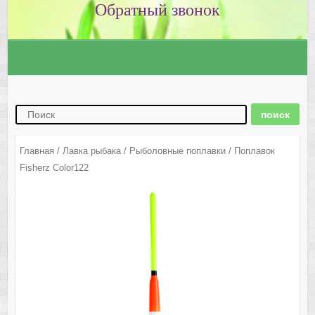
Главная
/
Лавка рыбака
/
Рыболовные поплавки
/ Поплавок
Fisherz Color122