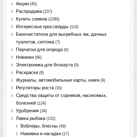
Акции
(45)
Распродажа
(237)
Купить семена
(2280)
Интересные кроссворды
(114)
Биоочистители для выгребных ям, дачных
туалетов, септика
(7)
Перчатки для огорода
(6)
Новинки
(96)
Электроника для блэкаута
(9)
Раскраски
(9)
Журналы, автомобильные карты, книги
(9)
Регуляторы роста
(16)
Средства защиты от сорняков, насекомых,
болезней
(124)
Удобрения
(34)
Лавка рыбака
(132)
Воблеры, блесны
(49)
Наживки и насадки
(17)