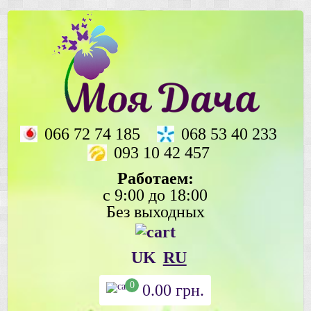
066 72 74 185
068 53 40 233
093 10 42 457
Работаем:
с 9:00 до 18:00
Без выходных
UK
RU
0
0.00
грн.