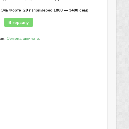
 Эль Форте
20 г
(примерно
1800 — 3400 сем
)
В корзину
рия:
Семена шпината
.