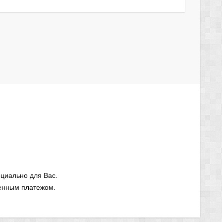
циально для Вас.
енным платежом.