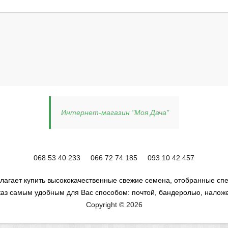
Интернет-магазин "Моя Дача"
068 53 40 233
066 72 74 185
093 10 42 457
лагает купить высококачественные свежие семена, отобранные спе
аз самым удобным для Вас способом: почтой, бандеролью, налож
Copyright © 2026