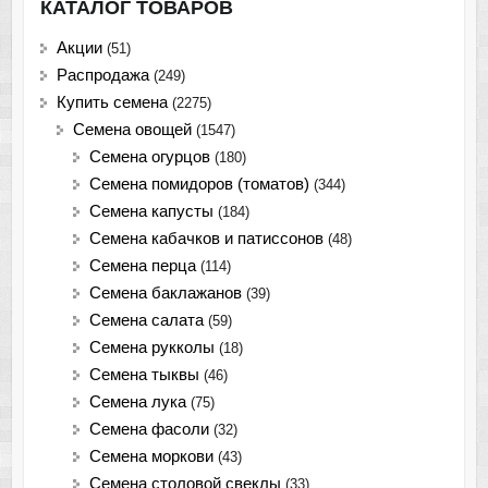
КАТАЛОГ ТОВАРОВ
Акции
(51)
Распродажа
(249)
Купить семена
(2275)
Семена овощей
(1547)
Семена огурцов
(180)
Семена помидоров (томатов)
(344)
Семена капусты
(184)
Семена кабачков и патиссонов
(48)
Семена перца
(114)
Семена баклажанов
(39)
Семена салата
(59)
Семена рукколы
(18)
Семена тыквы
(46)
Семена лука
(75)
Cемена фасоли
(32)
Семена моркови
(43)
Семена столовой свеклы
(33)