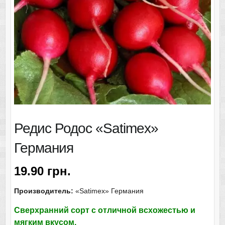
Редис Родос «Satimex»
Германия
19.90
грн.
Производитель:
«Satimex» Германия
Сверхранний сорт с отличной всхожестью и
мягким вкусом.