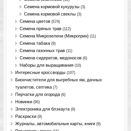
Семена кормовой кукурузы
(3)
Семена кормовой свеклы
(3)
Семена цветов
(574)
Семена пряных трав
(112)
Семена Микрозелени (Микрогрин)
(11)
Семена табака
(9)
Семена газонных трав
(11)
Семена сидератов, медоносов
(6)
Наборы для выращивания
(10)
Интересные кроссворды
(107)
Биоочистители для выгребных ям, дачных
туалетов, септика
(7)
Перчатки для огорода
(6)
Новинки
(95)
Электроника для блэкаута
(9)
Раскраски
(9)
Журналы, автомобильные карты, книги
(9)
Регуляторы роста