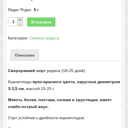
Редис Родос
5 г
В корзину
Категория:
Семена редиса
.
Описание
Сверхранний сорт
редиса (18-25 дней).
Корнеплоды
ярко-красного цвета, округлые диаметром
3-3,5 см,
массой 15-25 г.
Мякоть белая, плотная, сочная и хрустящая, имеет
слабо-острый вкус.
Сорт устойчив к дряблости корнеплодов.