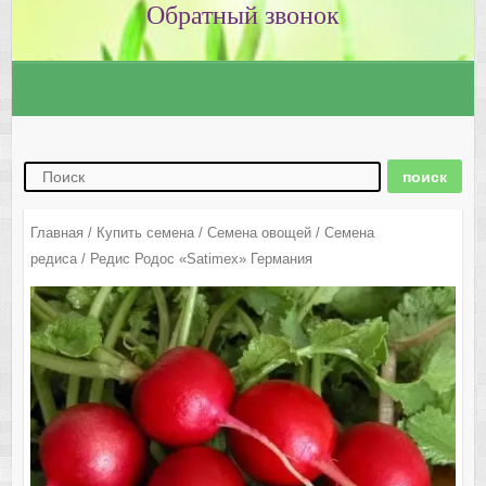
Главная
/
Купить семена
/
Семена овощей
/
Семена
редиса
/ Редис Родос «Satimex» Германия