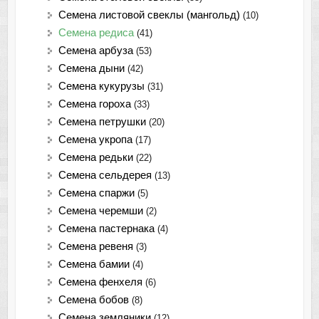
Семена листовой свеклы (мангольд)
(10)
Семена редиса
(41)
Семена арбуза
(53)
Семена дыни
(42)
Семена кукурузы
(31)
Семена гороха
(33)
Семена петрушки
(20)
Семена укропа
(17)
Семена редьки
(22)
Семена сельдерея
(13)
Семена спаржи
(5)
Семена черемши
(2)
Семена пастернака
(4)
Семена ревеня
(3)
Семена бамии
(4)
Семена фенхеля
(6)
Семена бобов
(8)
Семена земляники
(12)