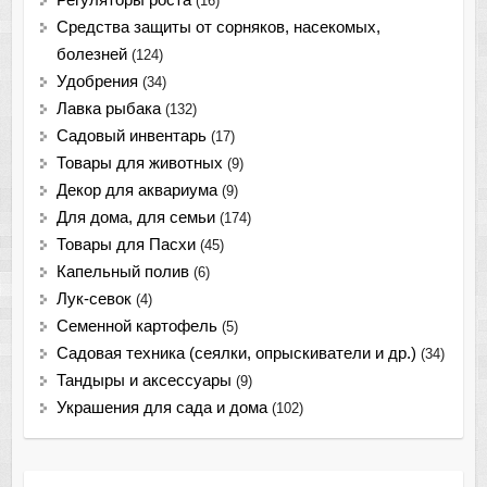
(16)
Средства защиты от сорняков, насекомых,
болезней
(124)
Удобрения
(34)
Лавка рыбака
(132)
Садовый инвентарь
(17)
Товары для животных
(9)
Декор для аквариума
(9)
Для дома, для семьи
(174)
Товары для Пасхи
(45)
Капельный полив
(6)
Лук-севок
(4)
Семенной картофель
(5)
Садовая техника (сеялки, опрыскиватели и др.)
(34)
Тандыры и аксессуары
(9)
Украшения для сада и дома
(102)