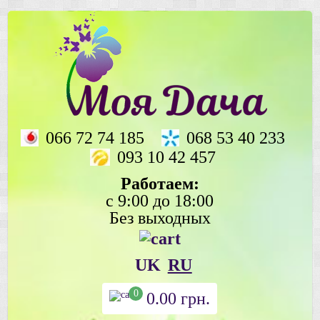
066 72 74 185
068 53 40 233
093 10 42 457
Работаем:
с 9:00 до 18:00
Без выходных
UK
RU
0
0.00
грн.