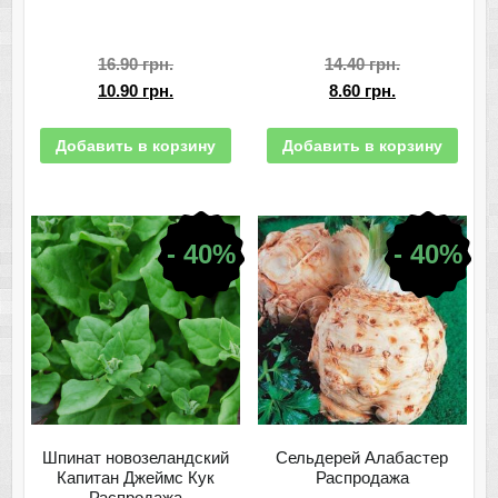
16.90
грн.
14.40
грн.
10.90
грн.
8.60
грн.
Добавить в корзину
Добавить в корзину
- 40%
- 40%
Шпинат новозеландский
Сельдерей Алабастер
Капитан Джеймс Кук
Распродажа
Распродажа