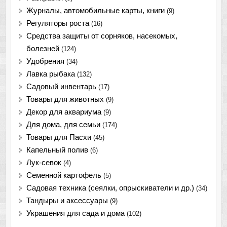
Журналы, автомобильные карты, книги
(9)
Регуляторы роста
(16)
Средства защиты от сорняков, насекомых,
болезней
(124)
Удобрения
(34)
Лавка рыбака
(132)
Садовый инвентарь
(17)
Товары для животных
(9)
Декор для аквариума
(9)
Для дома, для семьи
(174)
Товары для Пасхи
(45)
Капельный полив
(6)
Лук-севок
(4)
Семенной картофель
(5)
Садовая техника (сеялки, опрыскиватели и др.)
(34)
Тандыры и аксессуары
(9)
Украшения для сада и дома
(102)