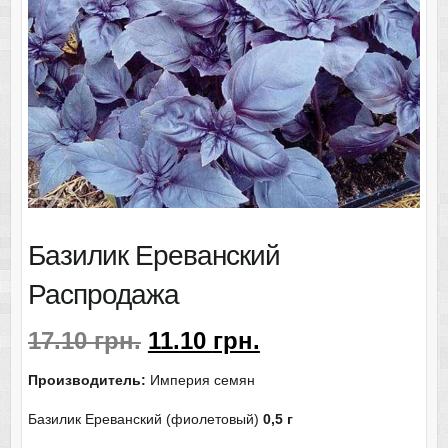
Базилик Ереванский
Распродажа
17.10
грн.
11.10
грн.
Производитель:
Империя семян
Базилик Ереванский (фиолетовый)
0,5 г