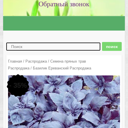
Главная
/
Распродажа
/
Семена пряных трав
Распродажа
/ Базилик Ереванский Распродажа
- 35%