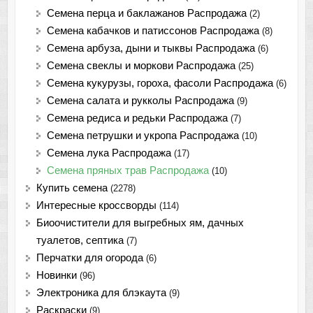
Семена перца и баклажанов Распродажа
(2)
Семена кабачков и патиссонов Распродажа
(8)
Семена арбуза, дыни и тыквы Распродажа
(6)
Семена свеклы и моркови Распродажа
(25)
Семена кукурузы, гороха, фасоли Распродажа
(6)
Семена салата и рукколы Распродажа
(9)
Семена редиса и редьки Распродажа
(7)
Семена петрушки и укропа Распродажа
(10)
Семена лука Распродажа
(17)
Семена пряных трав Распродажа
(10)
Купить семена
(2278)
Интересные кроссворды
(114)
Биоочистители для выгребных ям, дачных
туалетов, септика
(7)
Перчатки для огорода
(6)
Новинки
(96)
Электроника для блэкаута
(9)
Раскраски
(9)