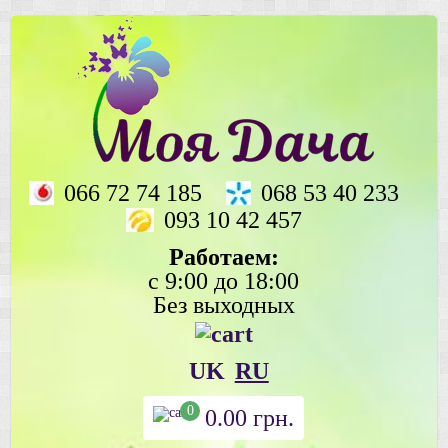
066 72 74 185
068 53 40 233
093 10 42 457
Работаем:
с 9:00 до 18:00
Без выходных
UK
RU
0
0.00
грн.