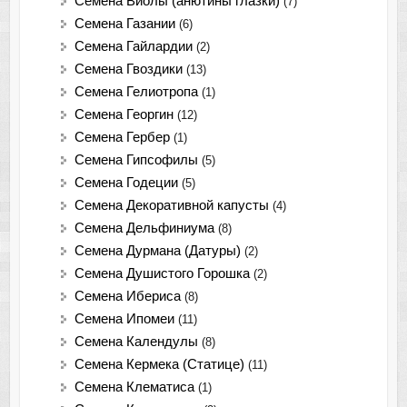
Семена Виолы (анютины глазки)
(7)
Семена Газании
(6)
Семена Гайлардии
(2)
Семена Гвоздики
(13)
Семена Гелиотропа
(1)
Семена Георгин
(12)
Семена Гербер
(1)
Семена Гипсофилы
(5)
Семена Годеции
(5)
Семена Декоративной капусты
(4)
Семена Дельфиниума
(8)
Семена Дурмана (Датуры)
(2)
Семена Душистого Горошка
(2)
Семена Ибериса
(8)
Семена Ипомеи
(11)
Семена Календулы
(8)
Семена Кермека (Статице)
(11)
Семена Клематиса
(1)