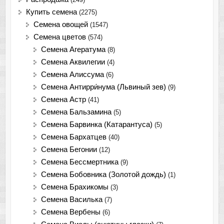
Купить семена
(2275)
Семена овощей
(1547)
Семена цветов
(574)
Семена Агератума
(8)
Семена Аквилегии
(4)
Семена Алиссума
(6)
Семена Антирри́нума (Львиный зев)
(9)
Семена Астр
(41)
Семена Бальзамина
(5)
Семена Барвинка (Катарантуса)
(5)
Семена Бархатцев
(40)
Семена Бегонии
(12)
Семена Бессмертника
(9)
Семена Бобовника (Золотой дождь)
(1)
Семена Брахикомы
(3)
Семена Василька
(7)
Семена Вербены
(6)