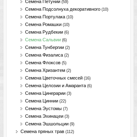
Семена Петунии
(59)
Семена Подсолнуха декоративного
(10)
Семена Портулака
(10)
Семена Ромашки
(10)
Семена Рудбекии
(6)
Семена Сальвии
(6)
Семена Тунбергии
(2)
Семена Физалиса
(2)
Семена Флоксов
(5)
Семена Хризантем
(2)
Семена Цветочных смесей
(16)
Семена Целозии и Амаранта
(6)
Семена Цинерарии
(3)
Семена Циннии
(22)
Семена Эустомы
(7)
Семена Эхинацеи
(3)
Семена Эшшольции
(9)
Семена пряных трав
(112)