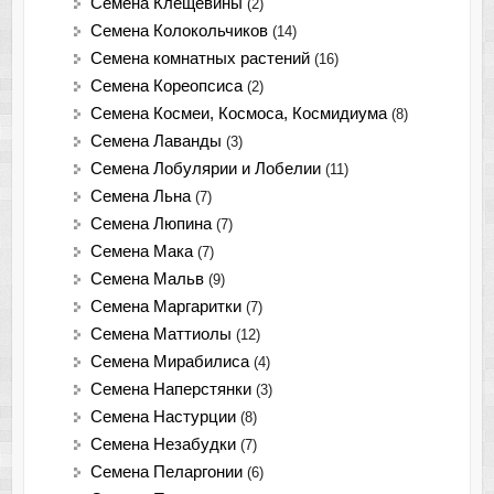
Семена Клещевины
(2)
Семена Колокольчиков
(14)
Семена комнатных растений
(16)
Семена Кореопсиса
(2)
Семена Космеи, Космоса, Космидиума
(8)
Семена Лаванды
(3)
Семена Лобулярии и Лобелии
(11)
Семена Льна
(7)
Семена Люпина
(7)
Семена Мака
(7)
Семена Мальв
(9)
Семена Маргаритки
(7)
Семена Маттиолы
(12)
Семена Мирабилиса
(4)
Семена Наперстянки
(3)
Семена Настурции
(8)
Семена Незабудки
(7)
Семена Пеларгонии
(6)