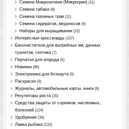
Семена Микрозелени (Микрогрин)
(11)
Семена табака
(9)
Семена газонных трав
(11)
Семена сидератов, медоносов
(6)
Наборы для выращивания
(10)
Интересные кроссворды
(107)
Биоочистители для выгребных ям, дачных
туалетов, септика
(7)
Перчатки для огорода
(6)
Новинки
(96)
Электроника для блэкаута
(9)
Раскраски
(9)
Журналы, автомобильные карты, книги
(9)
Регуляторы роста
(16)
Средства защиты от сорняков, насекомых,
болезней
(124)
Удобрения
(34)
Лавка рыбака
(132)