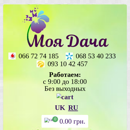
066 72 74 185
068 53 40 233
093 10 42 457
Работаем:
с 9:00 до 18:00
Без выходных
UK
RU
0
0.00
грн.