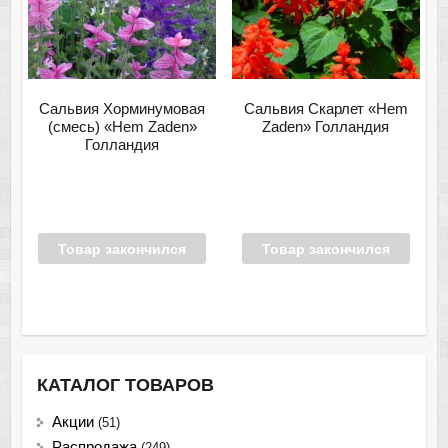
Сальвия Хорминумовая
Сальвия Скарлет «Hem
(смесь) «Hem Zaden»
Zaden» Голландия
Голландия
Товар закончился
Товар закончился
КАТАЛОГ ТОВАРОВ
Акции
(51)
Распродажа
(249)