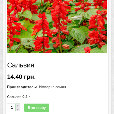
Сальвия
14.40
грн.
Производитель:
Империя семян
Сальвия
0,2 г
В корзину