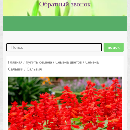
Главная
/
Купить семена
/
Семена цветов
/
Семена
Сальвии
/ Сальвия