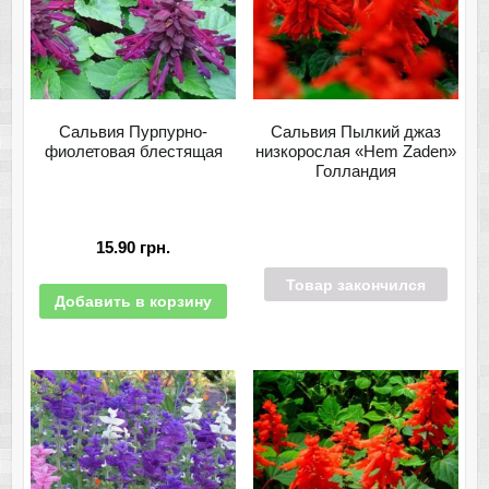
Сальвия Пурпурно-
Сальвия Пылкий джаз
фиолетовая блестящая
низкорослая «Hem Zaden»
Голландия
15.90
грн.
Товар закончился
Добавить в корзину