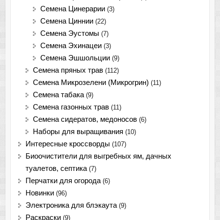
Семена Цинерарии
(3)
Семена Циннии
(22)
Семена Эустомы
(7)
Семена Эхинацеи
(3)
Семена Эшшольции
(9)
Семена пряных трав
(112)
Семена Микрозелени (Микрогрин)
(11)
Семена табака
(9)
Семена газонных трав
(11)
Семена сидератов, медоносов
(6)
Наборы для выращивания
(10)
Интересные кроссворды
(107)
Биоочистители для выгребных ям, дачных
туалетов, септика
(7)
Перчатки для огорода
(6)
Новинки
(96)
Электроника для блэкаута
(9)
Раскраски
(9)