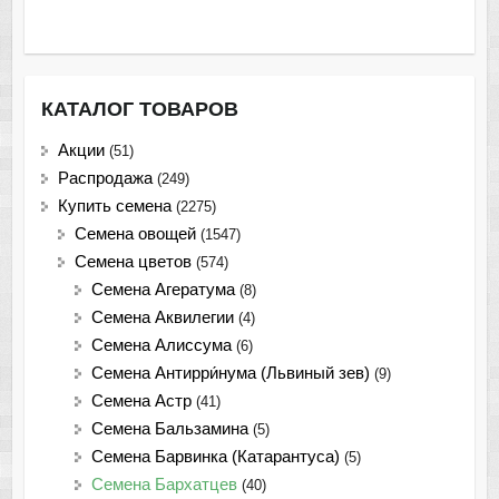
КАТАЛОГ ТОВАРОВ
Акции
(51)
Распродажа
(249)
Купить семена
(2275)
Семена овощей
(1547)
Семена цветов
(574)
Семена Агератума
(8)
Семена Аквилегии
(4)
Семена Алиссума
(6)
Семена Антирри́нума (Львиный зев)
(9)
Семена Астр
(41)
Семена Бальзамина
(5)
Семена Барвинка (Катарантуса)
(5)
Семена Бархатцев
(40)