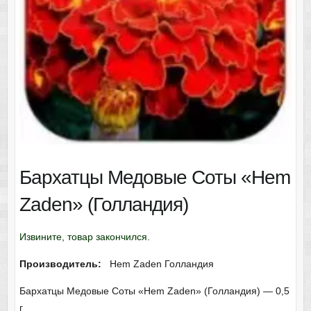
Бархатцы Медовые Соты «Hem
Zaden» (Голландия)
Извините, товар закончился.
Производитель:
Hem Zaden Голландия
Бархатцы Медовые Соты «Hem Zaden» (Голландия) — 0,5
г