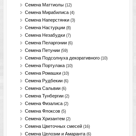
Семена Маттиолы
(12)
Семена Мирабилиса
(4)
Семена Наперстянки
(3)
Семена Настурции
(8)
Семена Незабудки
(7)
Семена Пеларгонии
(6)
Семена Петунии
(59)
Семена Подсолнуха декоративного
(10)
Семена Портулака
(10)
Семена Ромашки
(10)
Семена Рудбекии
(6)
Семена Сальвии
(6)
Семена Тунбергии
(2)
Семена Физалиса
(2)
Семена Флоксов
(5)
Семена Хризантем
(2)
Семена Цветочных смесей
(16)
Семена Целозии и Амаранта
(6)