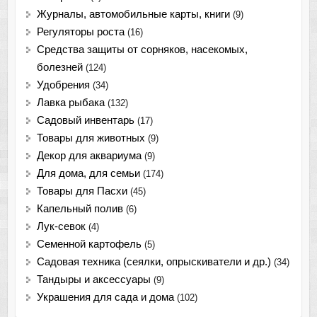
Журналы, автомобильные карты, книги
(9)
Регуляторы роста
(16)
Средства защиты от сорняков, насекомых,
болезней
(124)
Удобрения
(34)
Лавка рыбака
(132)
Садовый инвентарь
(17)
Товары для животных
(9)
Декор для аквариума
(9)
Для дома, для семьи
(174)
Товары для Пасхи
(45)
Капельный полив
(6)
Лук-севок
(4)
Семенной картофель
(5)
Садовая техника (сеялки, опрыскиватели и др.)
(34)
Тандыры и аксессуары
(9)
Украшения для сада и дома
(102)