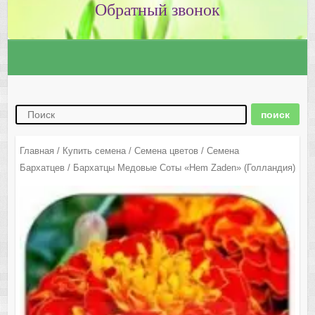
Главная
/
Купить семена
/
Семена цветов
/
Семена
Бархатцев
/ Бархатцы Медовые Соты «Hem Zaden» (Голландия)