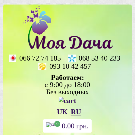
066 72 74 185
068 53 40 233
093 10 42 457
Работаем:
с 9:00 до 18:00
Без выходных
UK
RU
0
0.00
грн.