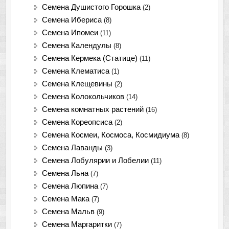
Семена Душистого Горошка
(2)
Семена Ибериса
(8)
Семена Ипомеи
(11)
Семена Календулы
(8)
Семена Кермека (Статице)
(11)
Семена Клематиса
(1)
Семена Клещевины
(2)
Семена Колокольчиков
(14)
Семена комнатных растений
(16)
Семена Кореопсиса
(2)
Семена Космеи, Космоса, Космидиума
(8)
Семена Лаванды
(3)
Семена Лобулярии и Лобелии
(11)
Семена Льна
(7)
Семена Люпина
(7)
Семена Мака
(7)
Семена Мальв
(9)
Семена Маргаритки
(7)