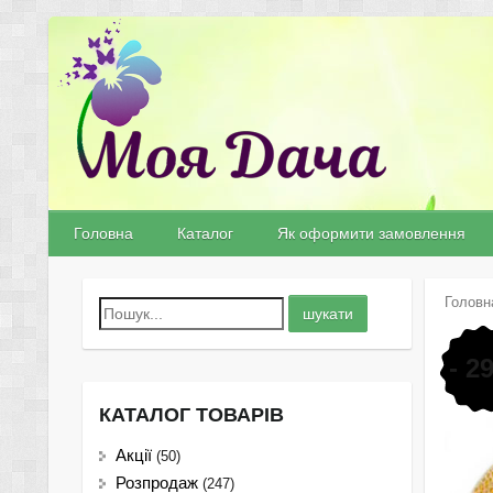
Головна
Каталог
Як оформити замовлення
Головн
- 2
КАТАЛОГ ТОВАРІВ
Акції
(50)
Розпродаж
(247)