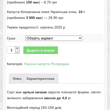
(приблизно
150 нас
) – 8,70 грн
Капуста білокачанна пізня Українська осінь
10 г
(приблизно
3 000 нас
) — 28,90 грн
Термін придатності: серпень 2025 р.
Грам
Додати в кошик
Категорія:
Насіння капусти Розпродаж
.
Опис
Характеристики
Сорт має
щільні качани
округло плескатої форми, світло-
зеленого забарвлення
масою до 4,0
кг.
Вегетаційний період 150-158 днів