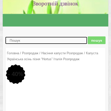
Зворотній дзвінок
Головна
/
Розпродаж
/
Насіння капусти Розпродаж
/ Капуста
Українська осінь пізня “Hortus” Італія Розпродаж
- 40%