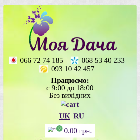
066 72 74 185
068 53 40 233
093 10 42 457
Працюємо:
с 9:00 до 18:00
Без вихідних
UK
RU
0
0.00
грн.