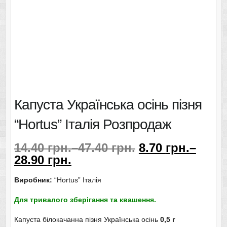
Капуста Українська осінь пізня
“Hortus” Італія Розпродаж
14.40
грн.
–
47.40
грн.
8.70
грн.
–
28.90
грн.
Виробник:
“Hortus” Італія
Для тривалого зберігання та квашення.
Капуста білокачанна пізня Українська осінь
0,5 г