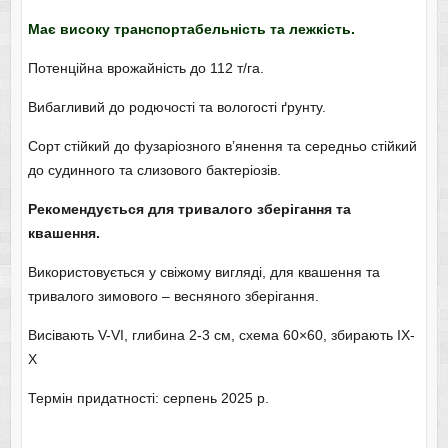
Має високу транспортабельність та лежкість.
Потенційна врожайність до 112 т/га.
Вибагливий до родючості та вологості ґрунту.
Сорт стійкий до фузаріозного в’янення та середньо стійкий
до судинного та слизового бактеріозів.
Рекомендується для тривалого зберігання та
квашення.
Використовується у свіжому вигляді, для квашення та
тривалого зимового – весняного зберігання.
Висівають V-VI, глибина 2-3 см, схема 60×60, збирають IX-
X
Термін придатності: серпень 2025 р.