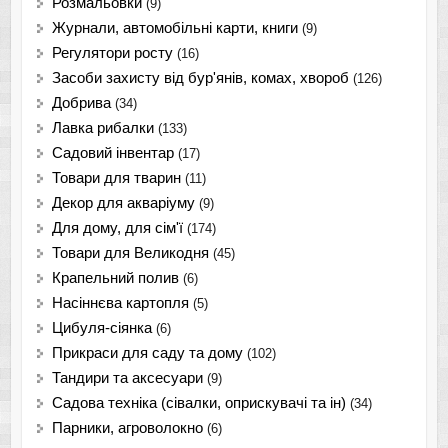
Розмальовки
(9)
Журнали, автомобільні карти, книги
(9)
Регулятори росту
(16)
Засоби захисту від бур'янів, комах, хвороб
(126)
Добрива
(34)
Лавка рибалки
(133)
Садовий інвентар
(17)
Товари для тварин
(11)
Декор для акваріуму
(9)
Для дому, для сім'ї
(174)
Товари для Великодня
(45)
Крапельний полив
(6)
Насіннєва картопля
(5)
Цибуля-сіянка
(6)
Прикраси для саду та дому
(102)
Тандири та аксесуари
(9)
Садова техніка (сівалки, оприскувачі та ін)
(34)
Парники, агроволокно
(6)