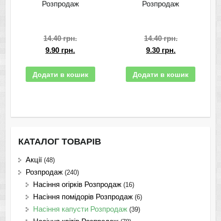
Розпродаж
Розпродаж
14.40
грн.
14.40
грн.
9.90
грн.
9.30
грн.
Додати в кошик
Додати в кошик
КАТАЛОГ ТОВАРІВ
Акції
(48)
Розпродаж
(240)
Насіння огірків Розпродаж
(16)
Насіння помідорів Розпродаж
(6)
Насіння капусти Розпродаж
(39)