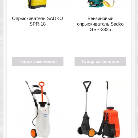
Опрыскиватель SADKO
Бензиновый
SPR-18
опрыскиватель Sadko
GSP-3325
Товар закінчився
Товар закінчився