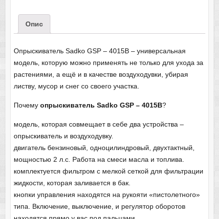
Опис
Опрыскиватель Sadko GSP – 4015В – универсальная
модель, которую можно применять не только для ухода за
растениями, а ещё и в качестве воздуходувки, убирая
листву, мусор и снег со своего участка.
Почему
опрыскиватель Sadko GSP – 4015В
?
модель, которая совмещает в себе два устройства –
опрыскиватель и воздуходувку.
двигатель бензиновый, одноцилиндровый, двухтактный,
мощностью 2 л.с. Работа на смеси масла и топлива.
комплектуется фильтром с мелкой сеткой для фильтрации
жидкости, которая заливается в бак.
кнопки управления находятся на рукояти «пистолетного»
типа. Включение, выключение, и регулятор оборотов
находятся прямо у вас под пальцами.