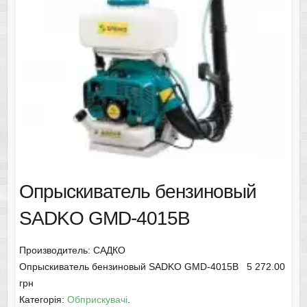
Опрыскиватель бензиновый
SADKO GMD-4015B
Производитель: САДКО
Опрыскиватель бензиновый SADKO GMD-4015B 5 272
.00
грн
Категорія:
Обприскувачі
.