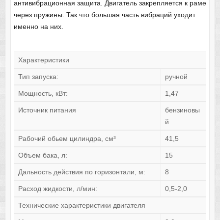
антивибрационная защита. Двигатель закрепляется к раме
через пружины. Так что большая часть вибраций уходит
именно на них.
Характеристики
Тип запуска:
ручной
Мощность, кВт:
1,47
Источник питания
бензиновы
й
Рабочий обьем цилиндра, см³
41,5
Объем бака, л:
15
Дальность действия по горизонтали, м:
8
Расход жидкости, л/мин:
0,5-2,0
Технические характеристики двигателя