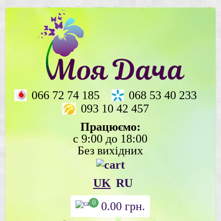
066 72 74 185
068 53 40 233
093 10 42 457
Працюємо:
с 9:00 до 18:00
Без вихідних
UK
RU
0
0.00
грн.