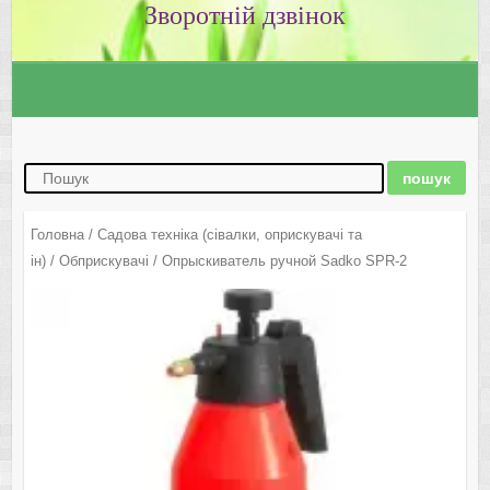
Зворотній дзвінок
Головна
/
Садова техніка (сівалки, оприскувачі та
ін)
/
Обприскувачі
/ Опрыскиватель ручной Sadko SPR-2