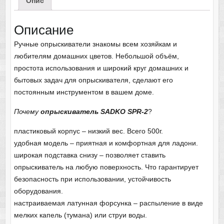
Опис
Описание
Ручные опрыскиватели знакомы всем хозяйкам и
любителям домашних цветов. Небольшой объём,
простота использования и широкий круг домашних и
бытовых задач для опрыскивателя, сделают его
постоянным инструментом в вашем доме.
Почему
опрыскиватель
SADKO
SPR
-2
?
пластиковый корпус – низкий вес. Всего 500г.
удобная модель – приятная и комфортная для ладони.
широкая подставка снизу – позволяет ставить
опрыскиватель на любую поверхность. Что гарантирует
безопасность при использовании, устойчивость
оборудования.
настраиваемая латунная форсунка – распыление в виде
мелких капель (тумана) или струи воды.