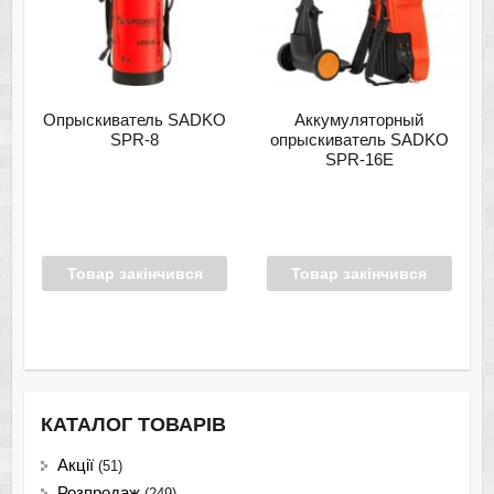
Опрыскиватель SADKO
Аккумуляторный
SPR-8
опрыскиватель SADKO
SPR-16E
Товар закінчився
Товар закінчився
КАТАЛОГ ТОВАРІВ
Акції
(51)
Розпродаж
(249)