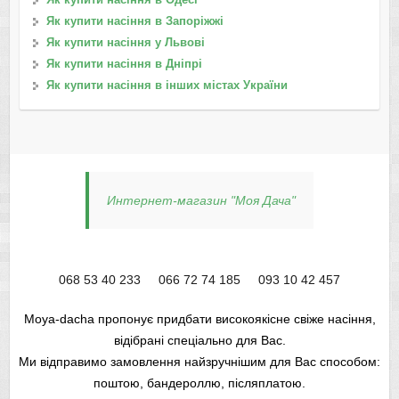
Як купити насіння в Запоріжжі
Як купити насіння у Львові
Як купити насіння в Дніпрі
Як купити насіння в інших містах України
Интернет-магазин "Моя Дача"
068 53 40 233
066 72 74 185
093 10 42 457
Moya-dacha пропонує придбати високоякісне свіже насіння,
відібрані спеціально для Вас.
Ми відправимо замовлення найзручнішим для Вас способом:
поштою, бандероллю, післяплатою.