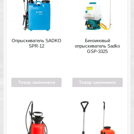
Опрыскиватель SADKO
Бензиновый
SPR-12
опрыскиватель Sadko
GSP-3325
Товар закінчився
Товар закінчився