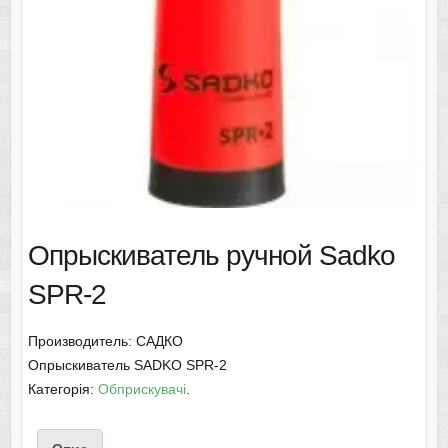
Опрыскиватель ручной Sadko
SPR-2
Производитель: САДКО
Опрыскиватель SADKO SPR-2
Категорія:
Обприскувачі
.