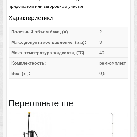
придомовом или загородном участке.
Характеристики
Полезный объем бака, (л):
2
Макс. допустимое давление, (bar):
3
Макс. температура жидкости, (°С)
40
Комплектность:
ремкомплект
Вес, (кг):
0,5
Перегляньте ще