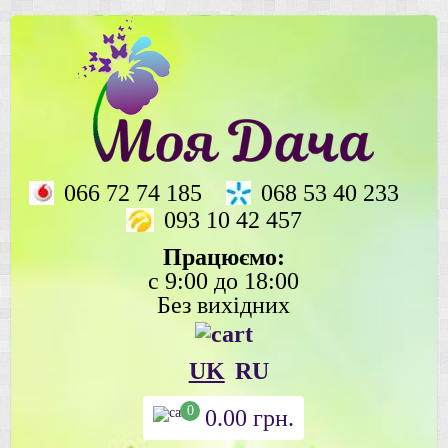
066 72 74 185
068 53 40 233
093 10 42 457
Працюємо:
с 9:00 до 18:00
Без вихідних
UK
RU
0
0.00
грн.