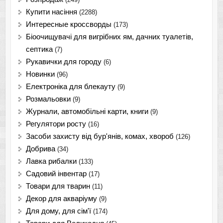
Купити насіння
(2288)
Интересные кроссворды
(173)
Біоочищувачі для вигрібних ям, дачних туалетів,
септика
(7)
Рукавички для городу
(6)
Новинки
(96)
Електроніка для блекауту
(9)
Розмальовки
(9)
Журнали, автомобільні карти, книги
(9)
Регулятори росту
(16)
Засоби захисту від бур'янів, комах, хвороб
(126)
Добрива
(34)
Лавка рибалки
(133)
Садовий інвентар
(17)
Товари для тварин
(11)
Декор для акваріуму
(9)
Для дому, для сім'ї
(174)