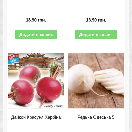
18.90
грн.
13.90
грн.
Додати в кошик
Додати в кошик
Дайкон Красуня Харбіна
Редька Одеська 5