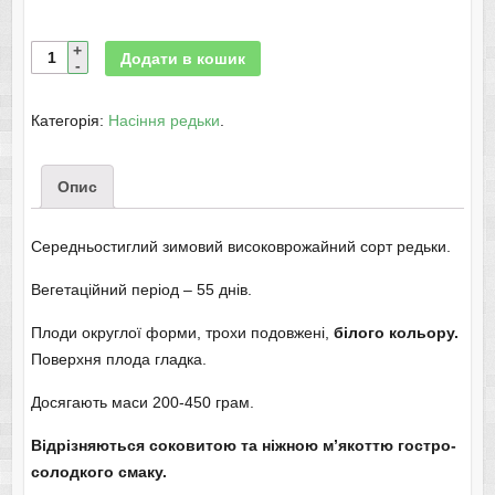
Додати в кошик
Категорія:
Насіння редьки
.
Опис
Середньостиглий зимовий високоврожайний сорт редьки.
Вегетаційний період – 55 днів.
Плоди округлої форми, трохи подовжені,
білого кольору.
Поверхня плода гладка.
Досягають маси 200-450 грам.
Відрізняються соковитою та ніжною м’якоттю гостро-
солодкого смаку.