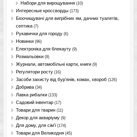
Набори для вирощування
(10)
Интересные кроссворды
(173)
Біоочищувачі для вигрібних ям, дачних туалетів,
септика
(7)
Рукавички для городу
(6)
Новинки
(96)
Електроніка для блекауту
(9)
Розмальовки
(9)
Журнали, автомобільні карти, книги
(9)
Регулятори росту
(16)
Засоби захисту від бур'янів, комах, хвороб
(126)
Добрива
(34)
Лавка рибалки
(133)
Садовий інвентар
(17)
Товари для тварин
(11)
Декор для акваріуму
(9)
Для дому, для сім'ї
(174)
Товари для Великодня
(45)