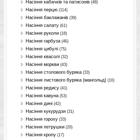
Насіння кабачків та патисонів
(48)
Насіння перцю
(114)
Насіння баклажанів
(39)
Насіння салату
(61)
Насіння руколи
(18)
Насіння гарбуза
(46)
Насіння цибулі
(75)
Насіння квасолі
(32)
Насіння моркви
(43)
Насіння столового буряка
(33)
Насіння листового буряка (мангольд)
(10)
Насіння редису
(41)
Насіння кавуна
(53)
Насіння дині
(42)
Насіння кукурудзи
(31)
Насіння гороху
(33)
Насіння петрушки
(20)
Насіння кропу
(17)