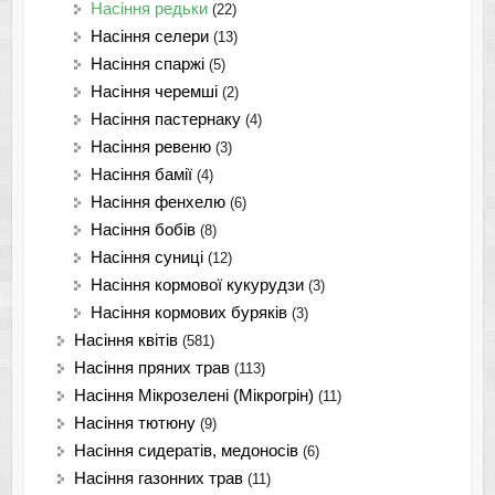
Насіння редьки
(22)
Насіння селери
(13)
Насіння спаржі
(5)
Насіння черемші
(2)
Насіння пастернаку
(4)
Насіння ревеню
(3)
Насіння бамії
(4)
Насіння фенхелю
(6)
Насіння бобів
(8)
Насіння суниці
(12)
Насіння кормової кукурудзи
(3)
Насіння кормових буряків
(3)
Насіння квітів
(581)
Насіння пряних трав
(113)
Насіння Мікрозелені (Мікрогрін)
(11)
Насіння тютюну
(9)
Насіння сидератів, медоносів
(6)
Насіння газонних трав
(11)