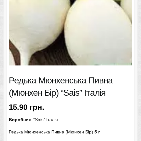
Редька Мюнхенська Пивна
(Мюнхен Бір) “Sais” Італія
15.90
грн.
Виробник
: “Sais” Італія
Редька Мюнхенська Пивна (Мюнхен Бір)
5 г