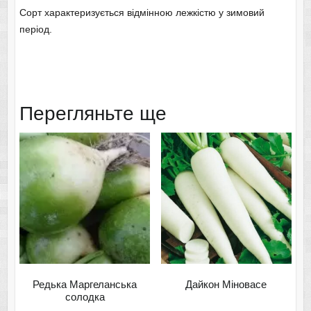
Сорт характеризується відмінною лежкістю у зимовий
період.
Перегляньте ще
Редька Маргеланська
Дайкон Міновасе
солодка