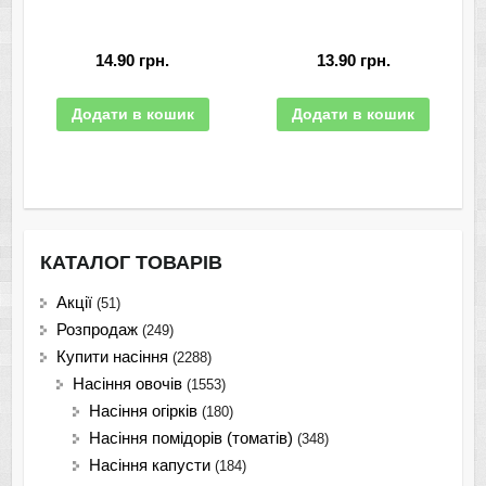
14.90
грн.
13.90
грн.
Додати в кошик
Додати в кошик
КАТАЛОГ ТОВАРІВ
Акції
(51)
Розпродаж
(249)
Купити насіння
(2288)
Насіння овочів
(1553)
Насіння огірків
(180)
Насіння помідорів (томатів)
(348)
Насіння капусти
(184)