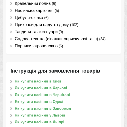
Крапельний полив
(6)
Насіннєва картопля
(5)
Цибуля-сіянка
(6)
Прикраси для саду та дому
(102)
Тандири та аксесуари
(9)
Садова техніка (сівалки, оприскувачі та ін)
(34)
Парники, агроволокно
(6)
Інструкція для замовлення товарів
Як купити насіння в Києві
Як купити насіння в Харкові
Як купити насіння в Чернігові
Як купити насіння в Одесі
Як купити насіння в Запоріжжі
Як купити насіння у Львові
Як купити насіння в Дніпрі