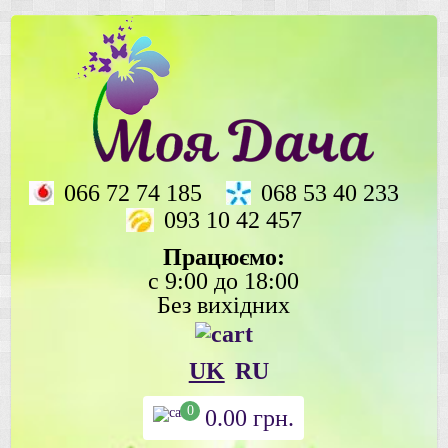
066 72 74 185
068 53 40 233
093 10 42 457
Працюємо:
с 9:00 до 18:00
Без вихідних
UK
RU
0
0.00
грн.