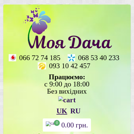
066 72 74 185
068 53 40 233
093 10 42 457
Працюємо:
с 9:00 до 18:00
Без вихідних
UK
RU
0
0.00
грн.