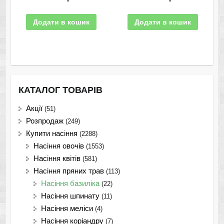
Додати в кошик
Додати в кошик
КАТАЛОГ ТОВАРІВ
Акції
(51)
Розпродаж
(249)
Купити насіння
(2288)
Насіння овочів
(1553)
Насіння квітів
(581)
Насіння пряних трав
(113)
Насіння базиліка
(22)
Насіння шпинату
(11)
Насіння меліси
(4)
Насіння коріандру
(7)