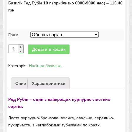
Базилік Ред Рубін
10 г
(приблизно
6000-9000 нас
) – 116.40
грн
Грам
Додати в кошик
Категорія:
Насіння базиліка
.
Опис
Характеристики
Ред Рубін – один з найкращих пурпурно-листних
сортів.
Листя пурпурно-бронзове, велике, овальне, середньо-
пухирчасте, з неглибокими зубчиками по краях.