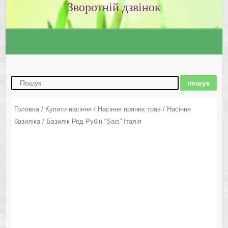
Зворотній дзвінок
Головна
/
Купити насіння
/
Насіння пряних трав
/
Насіння
базиліка
/ Базилік Ред Рубін “Sais” Італія