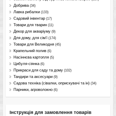
Добрива
(34)
Лавка рибалки
(133)
Садовий інвентар
(17)
Товари для тварин
(11)
Декор для акваріуму
(9)
Для дому, для сім'ї
(174)
Товари для Великодня
(45)
Крапельний полив
(6)
Насіннєва картопля
(5)
Цибуля-сіянка
(6)
Прикраси для саду та дому
(102)
Тандири та аксесуари
(9)
Садова техніка (сівалки, оприскувачі та ін)
(34)
Парники, агроволокно
(6)
Інструкція для замовлення товарів