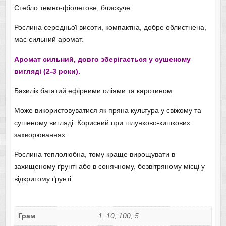
Стебло темно-фіолетове, блискуче.
Рослина середньої висоти, компактна, добре облистнена,
має сильний аромат.
Аромат сильний, довго зберігається у сушеному
вигляді (2-3 роки).
Базилік багатий ефірними оліями та каротином.
Може використовуватися як пряна культура у свіжому та
сушеному вигляді. Корисний при шлунково-кишкових
захворюваннях.
Рослина теплолюбна, тому краще вирощувати в
захищеному ґрунті або в сонячному, безвітряному місці у
відкритому ґрунті.
Грам
1, 10, 100, 5