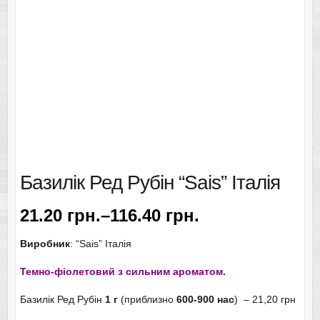
Базилік Ред Рубін “Sais” Італія
21.20
грн.
–
116.40
грн.
Виробник
: “Sais” Італія
Темно-фіолетовий з сильним ароматом.
Базилік Ред Рубін
1 г
(приблизно
600-900 нас
) – 21,20 грн