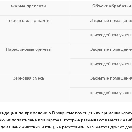
Форма прелести
Объект обработки
Тесто в фильтр-пакете
Закрытые помещени
приусадебном участк
Парафиновые брикеты
Закрытые помещени
приусадебном участк
Зерновая смесь
Закрытые помещени
приусадебном участк
ендации по применению.
В закрытых помещениях приманки кладут 
ку из полиэтилена или картона, которые размещают в местах наи
 домашних животных и птиц, на расстоянии 3-15 метров друг от дру