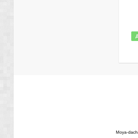
Moya-dacha