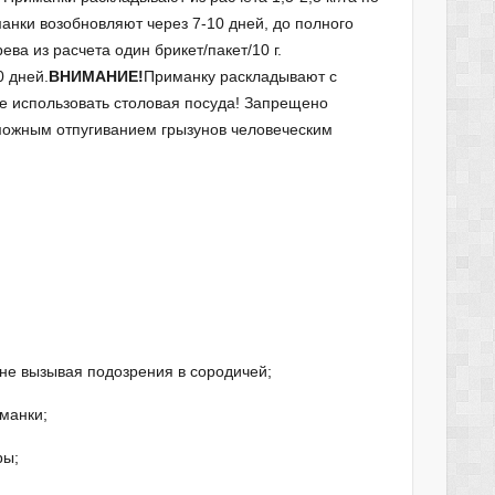
манки возобновляют через 7-10 дней, до полного
ва из расчета один брикет/пакет/10 г.
0 дней.
ВНИМАНИЕ!
Приманку раскладывают с
е использовать столовая посуда! Запрещено
зможным отпугиванием грызунов человеческим
 не вызывая подозрения в сородичей;
манки;
ры;