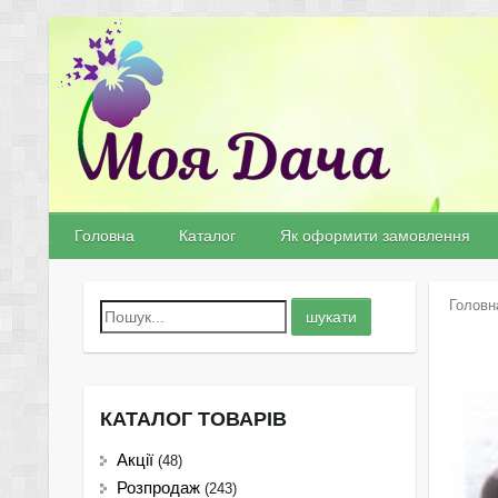
Головна
Каталог
Як оформити замовлення
Головн
КАТАЛОГ ТОВАРІВ
Акції
(48)
Розпродаж
(243)