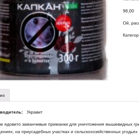
98,00
Ой, рас
Категор
ис
зводитель:
Укравит
ые ядовито заманчивые приманки для уничтожения мышевидных гр
ниях, на приусадебных участках и сельскохозяйственных угодьях.