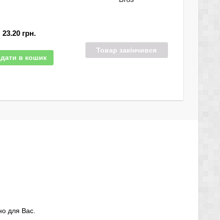
23.20
грн.
Товар закінчився
дати в кошик
но для Вас.