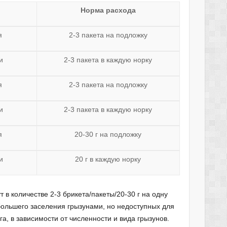
Норма расхода
я
2-3 пакета на подложку
и
2-3 пакета в каждую норку
я
2-3 пакета на подложку
и
2-3 пакета в каждую норку
я
20-30 г на подложку
и
20 г в каждую норку
в количестве 2-3 брикета/пакеты/20-30 г на одну
большего заселения грызунами, но недоступных для
га, в зависимости от численности и вида грызунов.