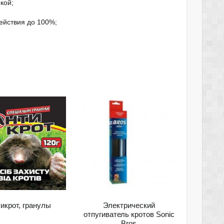
кой;
ействия до 100%;
икрот, гранулы
Электрический
отпугиватель кротов Sonic
Bros