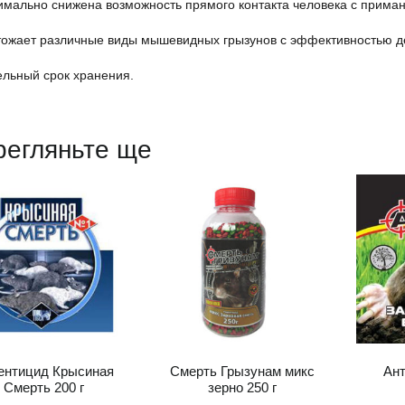
имально снижена возможность прямого контакта человека с приман
тожает различные виды мышевидных грызунов с эффективностью д
ельный срок хранения.
регляньте ще
ентицид Крысиная
Смерть Грызунам микс
Ант
Смерть 200 г
зерно 250 г