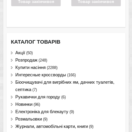
Товар закінчився
Товар закінчився
КАТАЛОГ ТОВАРІВ
Акції
(50)
Розпродаж
(248)
Купити насіння
(2288)
Интересные кроссворды
(166)
Біоочищувачі для вигрібних ям, дачних туалетів,
септика
(7)
Рукавички для городу
(6)
Новинки
(96)
Електроніка для блекауту
(9)
Розмальовки
(9)
Журнали, автомобільні карти, книги
(9)