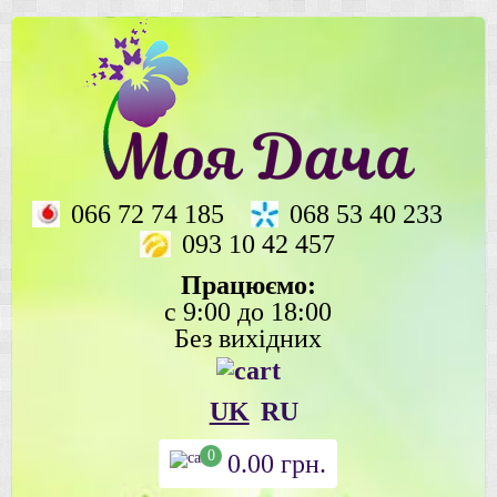
066 72 74 185
068 53 40 233
093 10 42 457
Працюємо:
с 9:00 до 18:00
Без вихідних
UK
RU
0
0.00
грн.