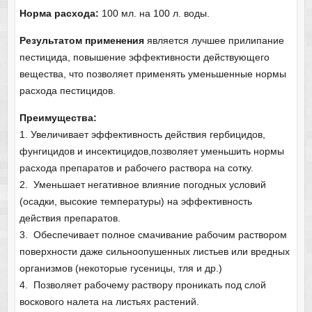
Норма расхода:
100 мл. на 100 л. воды.
Результатом применения
является лучшее прилипание
пестицида, повышение эффективности действующего
вещества, что позволяет применять уменьшенные нормы
расхода пестицидов.
Преимущества:
1. Увеличивает эффективность действия гербицидов,
фунгицидов и инсектицидов,позволяет уменьшить нормы
расхода препаратов и рабочего раствора на сотку.
2. Уменьшает негативное влияние погодных условий
(осадки, высокие температуры) на эффективность
действия препаратов.
3. Обеспечивает полное смачивание рабочим раствором
поверхности даже сильноопушенных листьев или вредных
организмов (некоторые гусеницы, тля и др.)
4. Позволяет рабочему раствору проникать под слой
воскового налета на листьях растений.