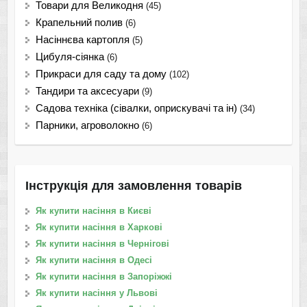
Товари для Великодня
(45)
Крапельний полив
(6)
Насіннєва картопля
(5)
Цибуля-сіянка
(6)
Прикраси для саду та дому
(102)
Тандири та аксесуари
(9)
Садова техніка (сівалки, оприскувачі та ін)
(34)
Парники, агроволокно
(6)
Інструкція для замовлення товарів
Як купити насіння в Києві
Як купити насіння в Харкові
Як купити насіння в Чернігові
Як купити насіння в Одесі
Як купити насіння в Запоріжжі
Як купити насіння у Львові