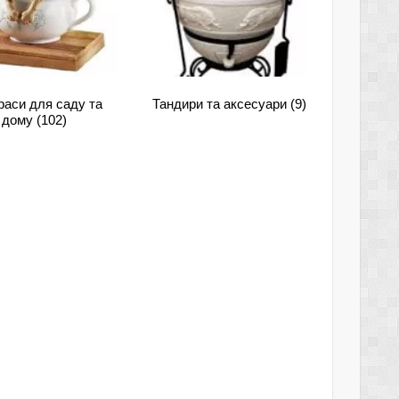
раси для саду та
Тандири та аксесуари
(9)
дому
(102)