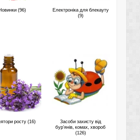
Новинки
(96)
Електроніка для блекауту
(9)
лятори росту
(16)
Засоби захисту від
бур'янів, комах, хвороб
(126)