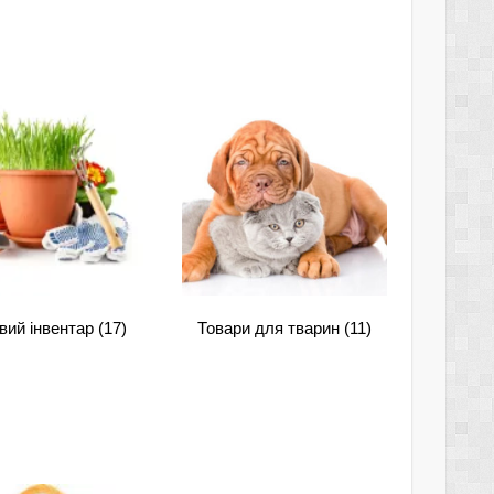
вий інвентар
(17)
Товари для тварин
(11)