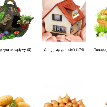
р для акваріуму
(9)
Для дому, для сім'ї
(174)
Товари