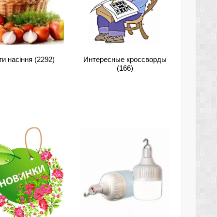
ти насіння
(2292)
Интересные кроссворды
(166)