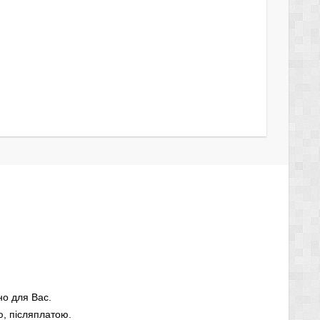
но для Вас.
, післяплатою.