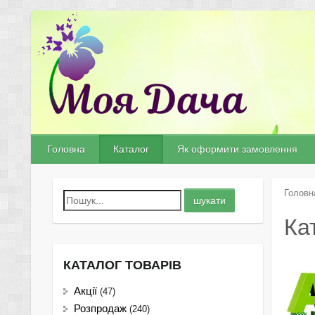
Головна
Каталог
Як оформити замовлення
Головн
Ка
КАТАЛОГ ТОВАРІВ
Акції
(47)
Розпродаж
(240)