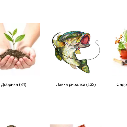
Добрива
(34)
Лавка рибалки
(133)
Садо