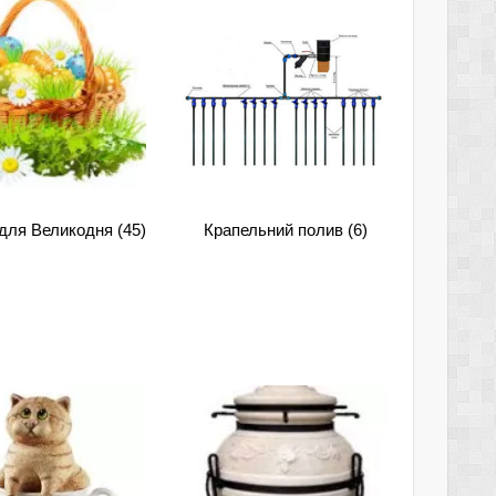
 для Великодня
(45)
Крапельний полив
(6)