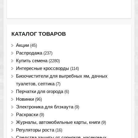
КАТАЛОГ ТОВАРОВ
Акции
(45)
Распродажа
(237)
Купить семена
(2280)
Интересные кроссворды
(114)
Биоочистители для выгребных ям, дачных
туалетов, септика
(7)
Перчатки для огорода
(6)
Новинки
(96)
Электроника для блэкаута
(9)
Раскраски
(9)
Журналы, автомобильные карты, книги
(9)
Регуляторы роста
(16)
Средства защиты от сорняков, насекомых,