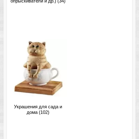
опрыскиватели и др.)
(34)
Украшения для сада и
дома
(102)