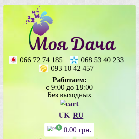
066 72 74 185
068 53 40 233
093 10 42 457
Работаем:
с 9:00 до 18:00
Без выходных
UK
RU
0
0.00
грн.