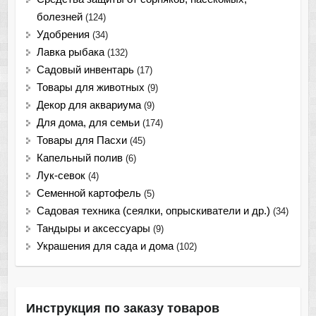
болезней
(124)
Удобрения
(34)
Лавка рыбака
(132)
Садовый инвентарь
(17)
Товары для животных
(9)
Декор для аквариума
(9)
Для дома, для семьи
(174)
Товары для Пасхи
(45)
Капельный полив
(6)
Лук-севок
(4)
Семенной картофель
(5)
Садовая техника (сеялки, опрыскиватели и др.)
(34)
Тандыры и аксессуары
(9)
Украшения для сада и дома
(102)
Инструкция по заказу товаров