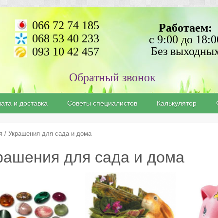
066 72 74 185
Работаем:
068 53 40 233
с 9:00 до 18:0
Без выходны
093 10 42 457
ата и доставка
Советы специалистов
Калькулятор
я
/ Украшения для сада и дома
рашения для сада и дома