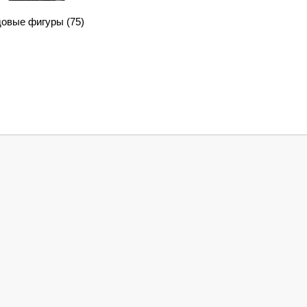
довые фигуры
(75)