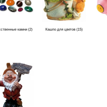
сственные камни
(2)
Кашпо для цветов
(15)