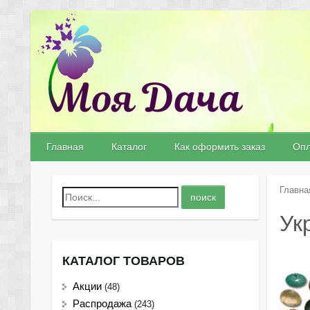
Главная
Каталог
Как оформить заказ
Опл
Главна
Ук
КАТАЛОГ ТОВАРОВ
Акции
(48)
Распродажа
(243)