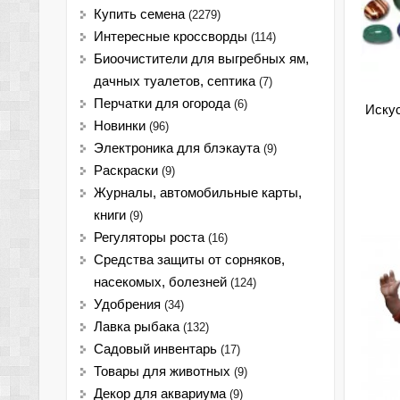
Купить семена
(2279)
Интересные кроссворды
(114)
Биоочистители для выгребных ям,
дачных туалетов, септика
(7)
Перчатки для огорода
(6)
Иску
Новинки
(96)
Электроника для блэкаута
(9)
Раскраски
(9)
Журналы, автомобильные карты,
книги
(9)
Регуляторы роста
(16)
Средства защиты от сорняков,
насекомых, болезней
(124)
Удобрения
(34)
Лавка рыбака
(132)
Садовый инвентарь
(17)
Товары для животных
(9)
Декор для аквариума
(9)