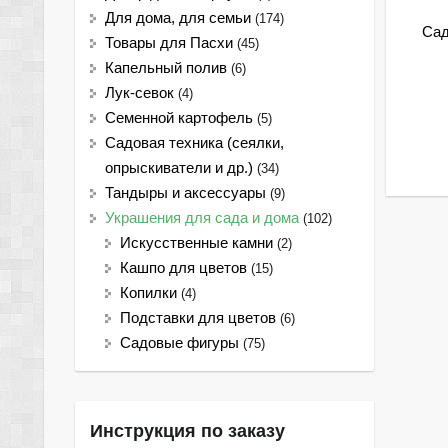
Для дома, для семьи
(174)
Са
Товары для Пасхи
(45)
Капельный полив
(6)
Лук-севок
(4)
Семенной картофель
(5)
Садовая техника (сеялки,
опрыскиватели и др.)
(34)
Тандыры и аксессуары
(9)
Украшения для сада и дома
(102)
Искусственные камни
(2)
Кашпо для цветов
(15)
Копилки
(4)
Подставки для цветов
(6)
Садовые фигуры
(75)
Инструкция по заказу