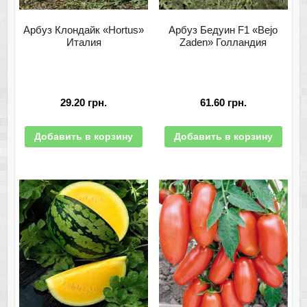
Арбуз Клондайк «Hortus»
Арбуз Бедуин F1 «Bejo
Италия
Zaden» Голландия
29.20
грн.
61.60
грн.
Добавить в корзину
Добавить в корзину
Новинка!