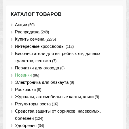
КАТАЛОГ ТОВАРОВ
Акции
(50)
Распродажа
(248)
Купить семена
(2275)
Интересные кроссворды
(112)
Биоочистители для выгребных ям, дачных
туалетов, септика
(7)
Перчатки для огорода
(6)
Новинки
(96)
Электроника для блэкаута
(9)
Раскраски
(9)
Журналы, автомобильные карты, книги
(9)
Регуляторы роста
(16)
Средства защиты от сорняков, насекомых,
болезней
(124)
Удобрения
(34)