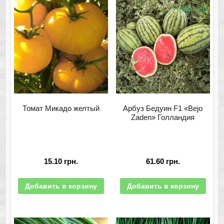
Новинка!
Томат Микадо желтый
Арбуз Бедуин F1 «Bejo
Zaden» Голландия
15.10
грн.
61.60
грн.
Добавить в корзину
Добавить в корзину