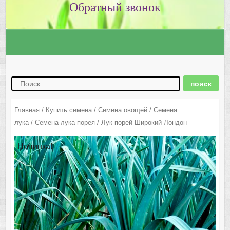
Главная
/
Купить семена
/
Семена овощей
/
Семена
лука
/
Семена лука порея
/ Лук-порей Широкий Лондон
Новинка!