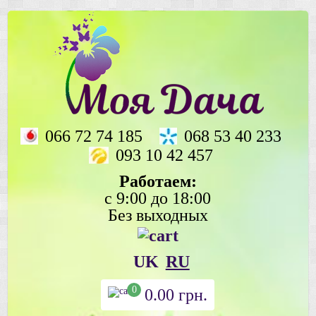
066 72 74 185
068 53 40 233
093 10 42 457
Работаем:
с 9:00 до 18:00
Без выходных
UK
RU
0
0.00
грн.