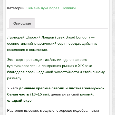
Категории:
Семена лука порея
,
Новинки
.
Описание
Лук-порей Широкий Лондон (Leek Broad London) —
осенне-зимний классический сорт, передающийся из
поколения в поколение.
Этот сорт происходит из Англии, где он широко
культивировался на лондонских рынках в XIX веке
благодаря своей надежной зимостойкости и стабильному
размеру.
У него
длинные крепкие стебли и плотная жемчужно-
белая часть (10–15 см)
,
ценимая за свой
мягкий,
сладкий вкус.
Растения высокие, мощные, с хорошо подобранными