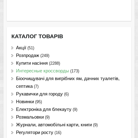
КАТАЛОГ ТОВАРІВ
Акції
(51)
Розпродаж
(249)
Купити насіння
(2288)
Интересные кроссворды
(173)
Біоочищувачі для вигрібних ям, дачних туалетів,
септика
(7)
Рукавички для городу
(6)
Новинки
(95)
Електроніка для блекауту
(9)
Розмальовки
(9)
Журнали, автомобільні карти, книги
(9)
Регулятори росту
(16)