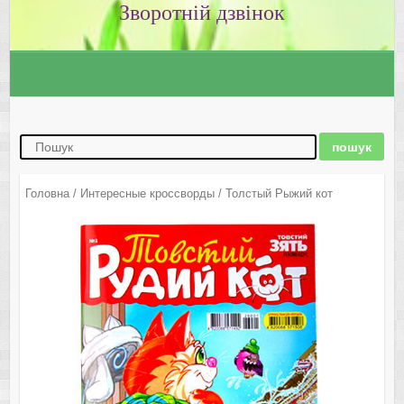
Зворотній дзвінок
Головна
/
Интересные кроссворды
/ Толстый Рыжий кот