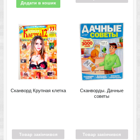
Додати в кошик
Сканворд Крупная клетка
Сканворды. Дачные
советы
Товар закінчився
Товар закінчився