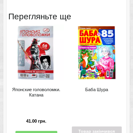
Перегляньте ще
Японские головоломки.
Баба Шура
Катана
41.00
грн.
Товар закінчився