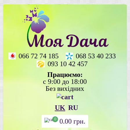
066 72 74 185
068 53 40 233
093 10 42 457
Працюємо:
с 9:00 до 18:00
Без вихідних
UK
RU
0
0.00
грн.