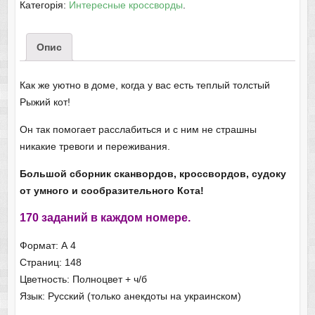
Категорія:
Интересные кроссворды
.
Опис
Как же уютно в доме, когда у вас есть теплый толстый
Рыжий кот!
Он так помогает расслабиться и с ним не страшны
никакие тревоги и переживания.
Большой сборник сканвордов, кроссвордов, судоку
от умного и сообразительного Кота!
170 заданий в каждом номере.
Формат: А 4
Страниц: 148
Цветность: Полноцвет + ч/б
Язык: Русский (только анекдоты на украинском)