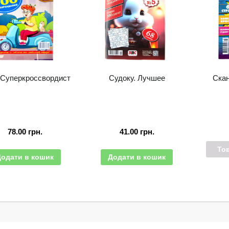
 Суперкроссвордист
Судоку. Лучшее
Ска
78.00
грн.
41.00
грн.
То
Додати в кошик
Додати в кошик