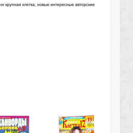
ьно крупная клетка, новые интересные авторские