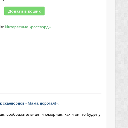
Додати в кошик
ія:
Интересные кроссворды
.
к сканвордов «Мама дорогая!».
ая, сообразительная и юморная, как и он, то будет у