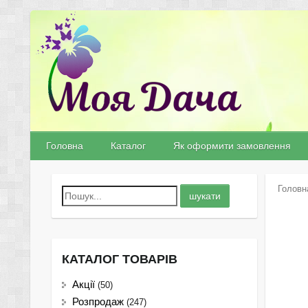
Головна
Каталог
Як оформити замовлення
Головн
КАТАЛОГ ТОВАРІВ
Акції
(50)
Розпродаж
(247)