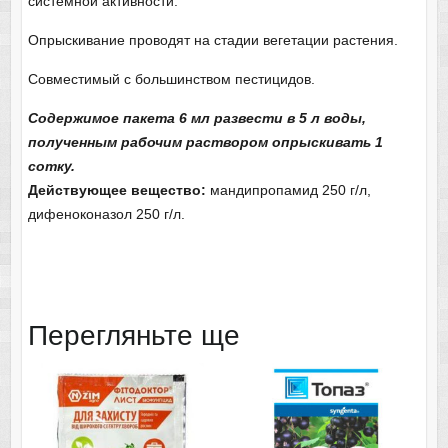
системной активности.
Опрыскивание проводят на стадии вегетации растения.
Совместимый с большинством пестицидов.
Содержимое пакета 6 мл развести в 5 л воды,
полученным рабочим раствором опрыскивать 1
сотку.
Действующее вещество:
мандипропамид 250 г/л,
дифеноконазол 250 г/л.
Перегляньте ще