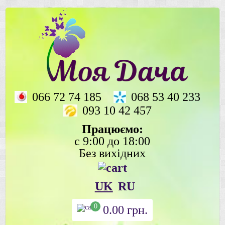
066 72 74 185
068 53 40 233
093 10 42 457
Працюємо:
с 9:00 до 18:00
Без вихідних
UK
RU
0
0.00
грн.