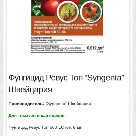
Фунгицид Ревус Топ “Syngenta”
Швейцария
Производитель:
“Syngenta” Швейцария
Для томатов и картофеля!
Фунгицид Ревус Топ 500 EC к.е.
6 мл