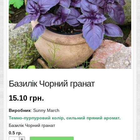
Базилік Чорний гранат
15.10
грн.
Виробник
: Sunny March
Темно-пурпуровий колір, сильний пряний аромат.
Базилік Чорний гранат
0.5 гр.