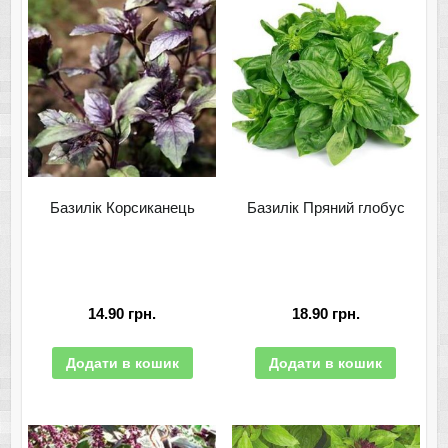
Базилік Корсиканець
Базилік Пряний глобус
14.90
грн.
18.90
грн.
Додати в кошик
Додати в кошик