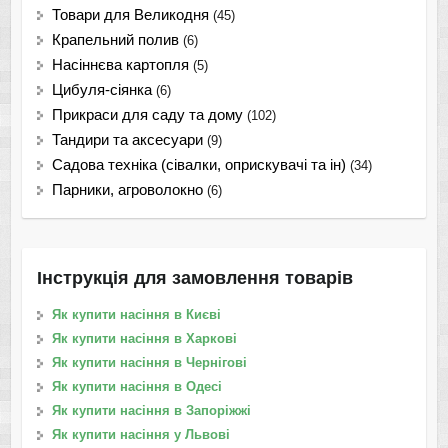
Товари для Великодня
(45)
Крапельний полив
(6)
Насіннєва картопля
(5)
Цибуля-сіянка
(6)
Прикраси для саду та дому
(102)
Тандири та аксесуари
(9)
Садова техніка (сівалки, оприскувачі та ін)
(34)
Парники, агроволокно
(6)
Інструкція для замовлення товарів
Як купити насіння в Києві
Як купити насіння в Харкові
Як купити насіння в Чернігові
Як купити насіння в Одесі
Як купити насіння в Запоріжжі
Як купити насіння у Львові