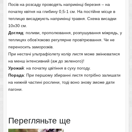
Посів на розсаду проводять наприкінці березня – на
початку квітня на глибину 0,5-1 см. На постійне місце в
теплицю висаджують наприкінці травня. Схема висадки
10х30 см.
Догляд
: поливи, прополювання, розпушування міжрядь, у
теплицях обов’язково регулярне провітрювання. Чи не
переносить заморозків.
При нестачі ультрафіолету колір листя може змінюватися
на менш інтенсивний (аж до зеленого)!
Урожай
: на початку цвітіння в суху погоду.
Порада
: При першому збиранні листя потрібно залишати
на нижній частині рослини, тоді воно знову зможе дати
пагони.
Перегляньте ще