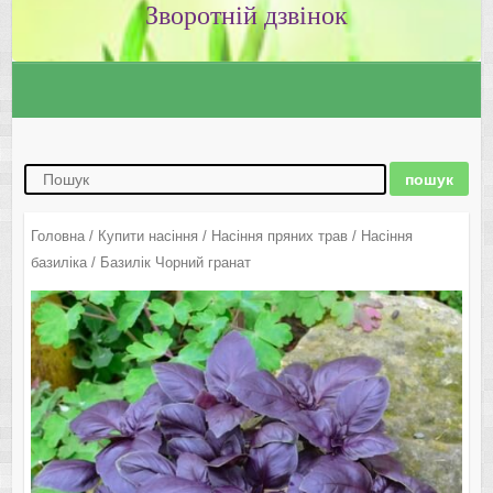
Зворотній дзвінок
Головна
/
Купити насіння
/
Насіння пряних трав
/
Насіння
базиліка
/ Базилік Чорний гранат