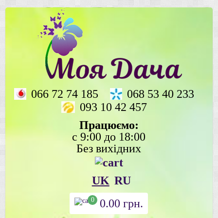
066 72 74 185
068 53 40 233
093 10 42 457
Працюємо:
с 9:00 до 18:00
Без вихідних
UK
RU
0
0.00
грн.