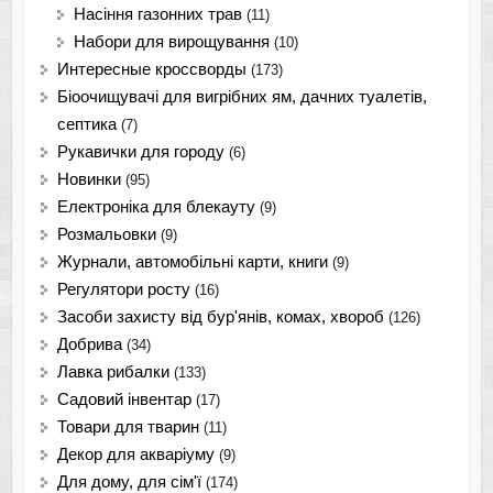
Насіння газонних трав
(11)
Набори для вирощування
(10)
Интересные кроссворды
(173)
Біоочищувачі для вигрібних ям, дачних туалетів,
септика
(7)
Рукавички для городу
(6)
Новинки
(95)
Електроніка для блекауту
(9)
Розмальовки
(9)
Журнали, автомобільні карти, книги
(9)
Регулятори росту
(16)
Засоби захисту від бур'янів, комах, хвороб
(126)
Добрива
(34)
Лавка рибалки
(133)
Садовий інвентар
(17)
Товари для тварин
(11)
Декор для акваріуму
(9)
Для дому, для сім'ї
(174)