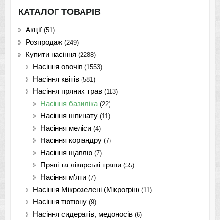
КАТАЛОГ ТОВАРІВ
Акції
(51)
Розпродаж
(249)
Купити насіння
(2288)
Насіння овочів
(1553)
Насіння квітів
(581)
Насіння пряних трав
(113)
Насіння базиліка
(22)
Насіння шпинату
(11)
Насіння меліси
(4)
Насіння коріандру
(7)
Насіння щавлю
(7)
Пряні та лікарські трави
(55)
Насіння м'яти
(7)
Насіння Мікрозелені (Мікрогрін)
(11)
Насіння тютюну
(9)
Насіння сидератів, медоносів
(6)