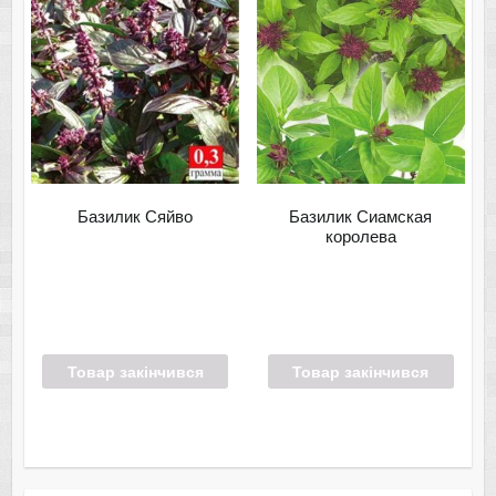
Базилик Сяйво
Базилик Сиамская
королева
Товар закінчився
Товар закінчився