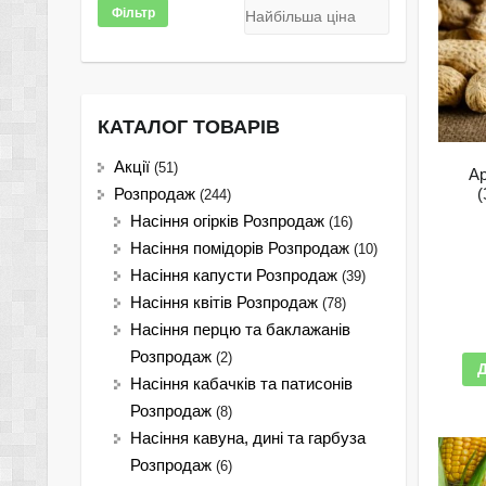
Фільтр
КАТАЛОГ ТОВАРІВ
Акції
(51)
Ар
(
Розпродаж
(244)
Насіння огірків Розпродаж
(16)
Насіння помідорів Розпродаж
(10)
Насіння капусти Розпродаж
(39)
Насіння квітів Розпродаж
(78)
Насіння перцю та баклажанів
Розпродаж
(2)
Насіння кабачків та патисонів
Розпродаж
(8)
Насіння кавуна, дині та гарбуза
Розпродаж
(6)