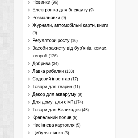
Новинки
(96)
Електроніка для блекауту
(9)
Розмальовки
(9)
Журнали, автомобільні карти, книги
(9)
Регулятори росту
(16)
Засоби захисту від бур'янів, комах,
хвороб
(126)
Добрива
(34)
Лавка рибалки
(133)
Садовий інвентар
(17)
Товари для тварин
(11)
Декор для акваріуму
(9)
Для дому, для сім'ї
(174)
Товари для Великодня
(45)
Крапельний полив
(6)
Насіннєва картопля
(5)
Цибуля-сіянка
(6)