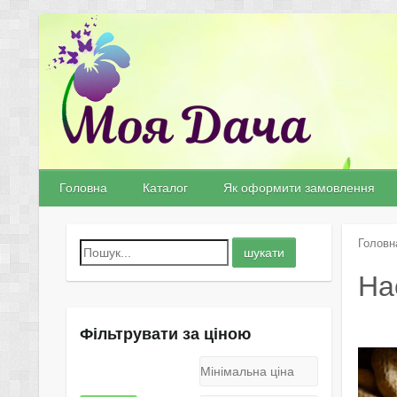
Головна
Каталог
Як оформити замовлення
Головн
На
Фільтрувати за ціною