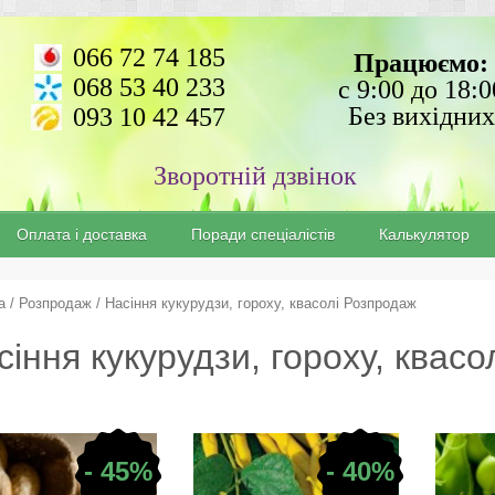
066 72 74 185
Працюємо:
068 53 40 233
с 9:00 до 18:0
Без вихідних
093 10 42 457
Зворотній дзвінок
Оплата і доставка
Поради спеціалістів
Калькулятор
а
/
Розпродаж
/ Насіння кукурудзи, гороху, квасолі Розпродаж
сіння кукурудзи, гороху, квас
- 45%
- 40%