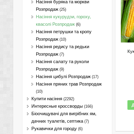
Насіння буряка та моркви
Розпродаж
(25)
Насіння кукурудзи, гороху,
квасолі Розпродаж
(6)
Насіння петрушки та кропу
Розпродаж
(10)
Насіння редису та редьки
Ку
Розпродаж
(7)
Насіння салату та руколи
Розпродаж
(9)
Насіння цибулі Розпродаж
(17)
Насіння пряних трав Розпродаж
(10)
Купити насіння
(2292)
Интересные кроссворды
(166)
Біоочищувачі для вигрібних ям,
дачних туалетів, септика
(7)
Рукавички для городу
(6)