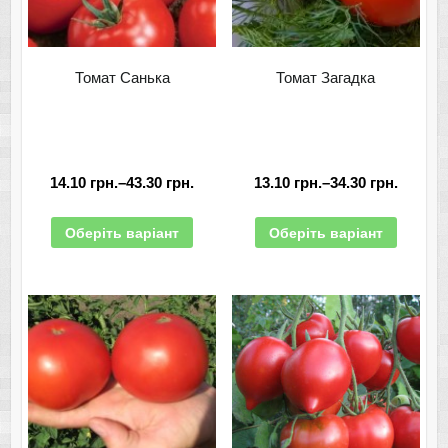
Томат Санька
Томат Загадка
14.10
грн.
–
43.30
грн.
13.10
грн.
–
34.30
грн.
Оберіть варіант
Оберіть варіант