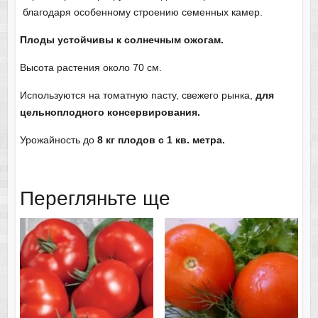
благодаря особенному строению семенных камер.
Плоды устойчивы к солнечным ожогам.
Высота растения около 70 см.
Используются на томатную пасту, свежего рынка,
для
цельноплодного консервирования.
Урожайность до
8 кг плодов с 1 кв. метра.
Перегляньте ще