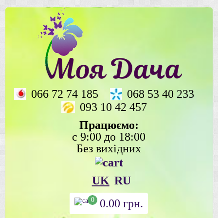
066 72 74 185
068 53 40 233
093 10 42 457
Працюємо:
с 9:00 до 18:00
Без вихідних
UK
RU
0
0.00
грн.