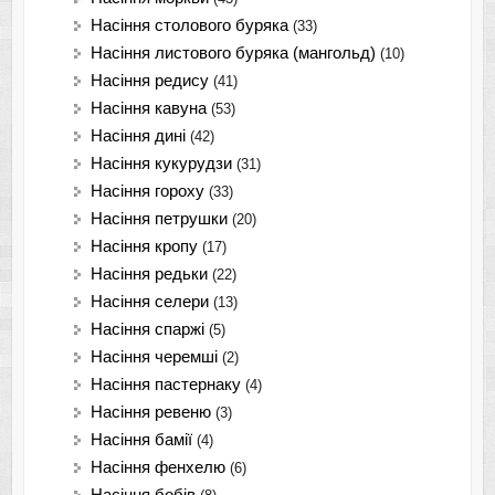
Насіння столового буряка
(33)
Насіння листового буряка (мангольд)
(10)
Насіння редису
(41)
Насіння кавуна
(53)
Насіння дині
(42)
Насіння кукурудзи
(31)
Насіння гороху
(33)
Насіння петрушки
(20)
Насіння кропу
(17)
Насіння редьки
(22)
Насіння селери
(13)
Насіння спаржі
(5)
Насіння черемші
(2)
Насіння пастернаку
(4)
Насіння ревеню
(3)
Насіння бамії
(4)
Насіння фенхелю
(6)