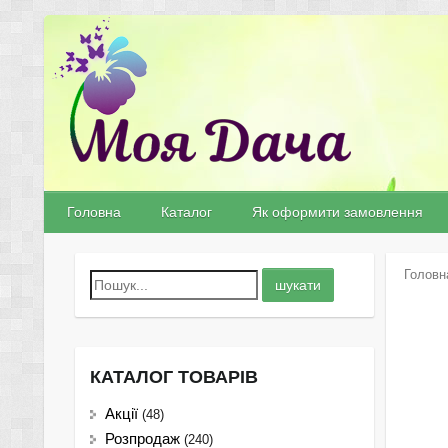
Головна
Каталог
Як оформити замовлення
Головн
КАТАЛОГ ТОВАРІВ
Акції
(48)
Розпродаж
(240)