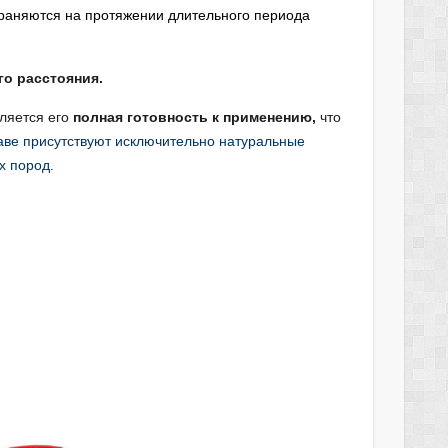
храняются на протяжении длительного периода
о расстояния.
ляется его
полная готовность к применению,
что
аве присутствуют исключительно натуральные
х пород.