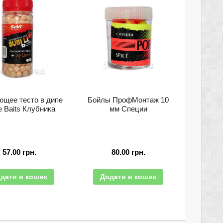
щее тесто в дипе
Бойлы ПрофМонтаж 10
e Baits Клубника
мм Специи
57.00
грн.
80.00
грн.
дати в кошик
Додати в кошик