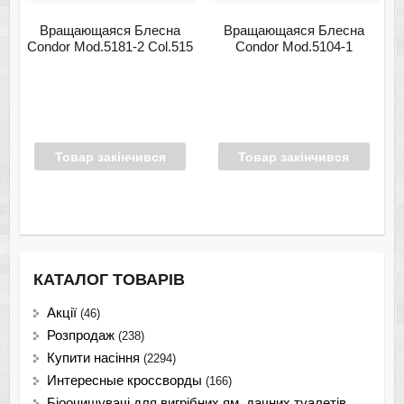
Вращающаяся Блесна
Вращающаяся Блесна
Condor Mod.5181-2 Col.515
Condor Mod.5104-1
Товар закінчився
Товар закінчився
КАТАЛОГ ТОВАРІВ
Акції
(46)
Розпродаж
(238)
Купити насіння
(2294)
Интересные кроссворды
(166)
Біоочищувачі для вигрібних ям, дачних туалетів,