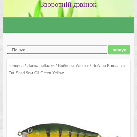
Зворотній дзвінок
Головна
/
Лавка рибалки
/
Воблери, блешні
/ Воблер Kamasaki
Fat Shad 9см Oil Green-Yellow