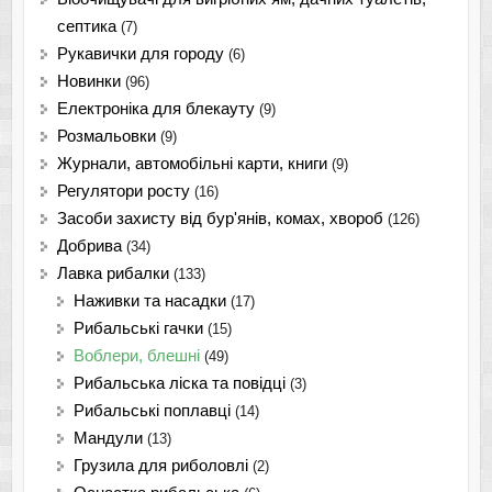
септика
(7)
Рукавички для городу
(6)
Новинки
(96)
Електроніка для блекауту
(9)
Розмальовки
(9)
Журнали, автомобільні карти, книги
(9)
Регулятори росту
(16)
Засоби захисту від бур'янів, комах, хвороб
(126)
Добрива
(34)
Лавка рибалки
(133)
Наживки та насадки
(17)
Рибальські гачки
(15)
Воблери, блешні
(49)
Рибальська ліска та повідці
(3)
Рибальські поплавці
(14)
Мандули
(13)
Грузила для риболовлі
(2)