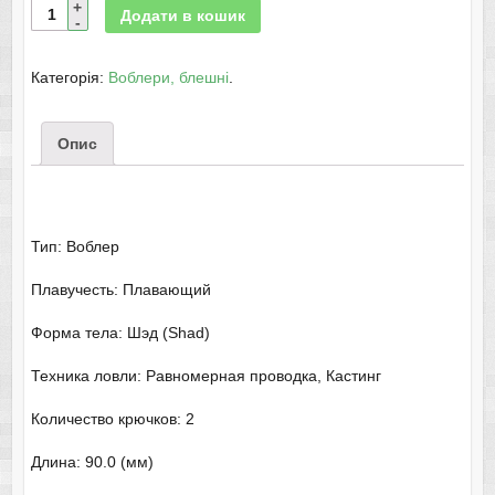
Додати в кошик
Категорія:
Воблери, блешні
.
Опис
Тип: Воблер
Плавучесть: Плавающий
Форма тела: Шэд (Shad)
Техника ловли: Равномерная проводка, Кастинг
Количество крючков: 2
Длина: 90.0 (мм)