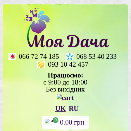
066 72 74 185
068 53 40 233
093 10 42 457
Працюємо:
с 9:00 до 18:00
Без вихідних
UK
RU
0
0.00
грн.