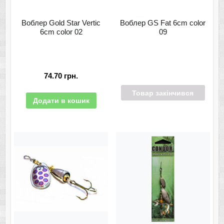
Воблер Gold Star Vertic
Воблер GS Fat 6cm color
6cm color 02
09
74.70
грн.
Товар закінчився
Додати в кошик