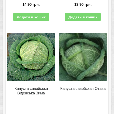
14.90
грн.
13.90
грн.
Додати в кошик
Додати в кошик
Капуста савойська
Капуста савойская Отава
Віденська Зима