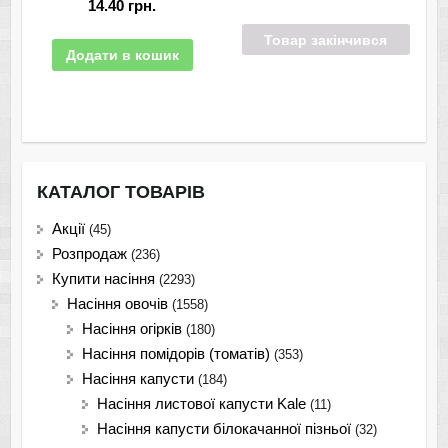
14.40
грн.
Товар закінчився
Додати в кошик
КАТАЛОГ ТОВАРІВ
Акції
(45)
Розпродаж
(236)
Купити насіння
(2293)
Насіння овочів
(1558)
Насіння огірків
(180)
Насіння помідорів (томатів)
(353)
Насіння капусти
(184)
Насіння листової капусти Kale
(11)
Насіння капусти білокачанної пізньої
(32)