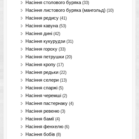
Насіння столового буряка
(33)
Насіння листового буряка (мангольд)
(10)
Насіння редису
(41)
Насіння кавуна
(53)
Насіння дині
(42)
Насіння кукурудзи
(31)
Насіння гороху
(33)
Насіння петрушки
(20)
Насіння кропу
(17)
Насіння редьки
(22)
Насіння селери
(13)
Насіння спаржі
(5)
Насіння черемші
(2)
Насіння пастернаку
(4)
Насіння ревеню
(3)
Насіння бамії
(4)
Насіння фенхелю
(6)
Насіння бобів
(8)