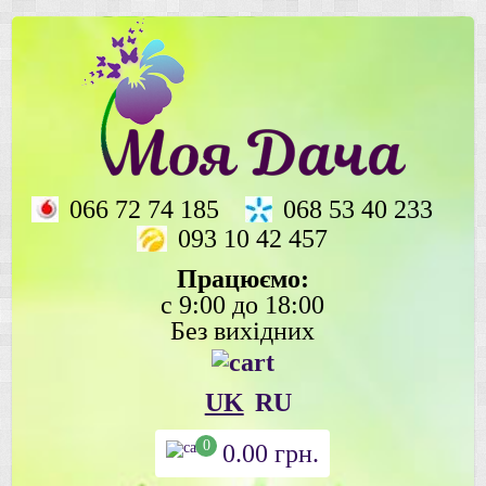
066 72 74 185
068 53 40 233
093 10 42 457
Працюємо:
с 9:00 до 18:00
Без вихідних
UK
RU
0
0.00
грн.