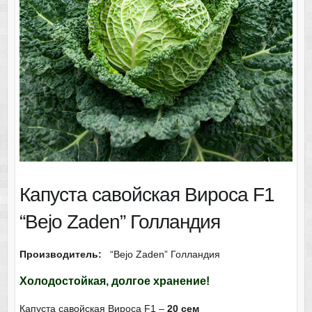
Капуста савойская Вироса F1
“Bejo Zaden” Голландия
Производитель:
“Bejo Zaden” Голландия
Холодостойкая, долгое хранение!
Капуста савойская Вироса F1 –
20 сем