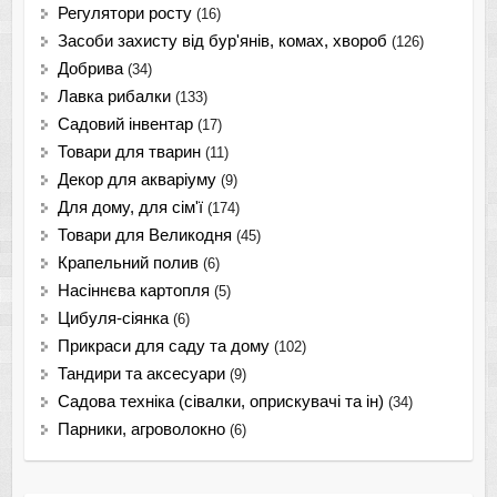
Регулятори росту
(16)
Засоби захисту від бур'янів, комах, хвороб
(126)
Добрива
(34)
Лавка рибалки
(133)
Садовий інвентар
(17)
Товари для тварин
(11)
Декор для акваріуму
(9)
Для дому, для сім'ї
(174)
Товари для Великодня
(45)
Крапельний полив
(6)
Насіннєва картопля
(5)
Цибуля-сіянка
(6)
Прикраси для саду та дому
(102)
Тандири та аксесуари
(9)
Садова техніка (сівалки, оприскувачі та ін)
(34)
Парники, агроволокно
(6)