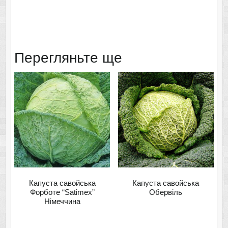
Перегляньте ще
Капуста савойська
Капуста савойська
Форботе “Satimex”
Обервіль
Німеччина