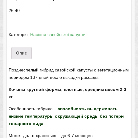
26.40
Категорія:
Насіння савойської капусти
.
Опис
Позднеспелый гибрид савойской капусты с вегетационным
периодом 137 дней после высадки рассады.
Кочаны круглой формы, плотные, средним весом 2-3
кг
Особенность гибрида –
способность выдерживать
низкие температуры окружающей среды без потери
товарного вида.
Может долго храниться – до 6-7 месяцев.