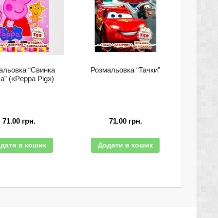
альовка “Свинка
Розмальовка “Тачки”
а” («Peppa Pig»)
71.00
грн.
71.00
грн.
дати в кошик
Додати в кошик