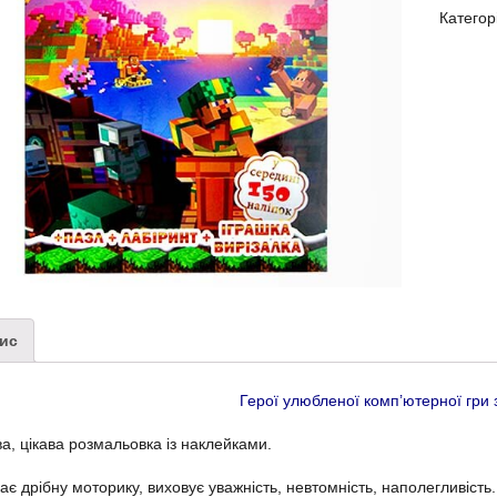
Категор
ис
Герої улюбленої комп’ютерної гри 
а, цікава розмальовка із наклейками.
ає дрібну моторику, виховує уважність, невтомність, наполегливість.