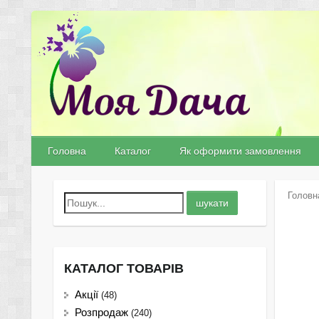
Головна
Каталог
Як оформити замовлення
Головн
КАТАЛОГ ТОВАРІВ
Акції
(48)
Розпродаж
(240)