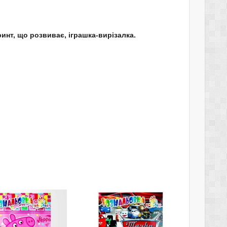
инт, що розвиває, іграшка-вирізалка.