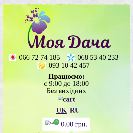
066 72 74 185
068 53 40 233
093 10 42 457
Працюємо:
с 9:00 до 18:00
Без вихідних
UK
RU
0
0.00
грн.