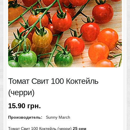
Томат Свит 100 Коктейль
(черри)
15.90
грн.
Производитель:
Sunny March
Томат Свит 100 Коктейль (черри)
25 сем