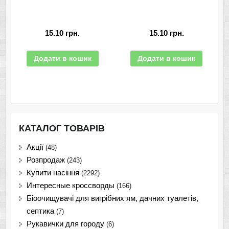
15.10
грн.
15.10
грн.
Додати в кошик
Додати в кошик
КАТАЛОГ ТОВАРІВ
Акції
(48)
Розпродаж
(243)
Купити насіння
(2292)
Интересные кроссворды
(166)
Біоочищувачі для вигрібних ям, дачних туалетів,
септика
(7)
Рукавички для городу
(6)