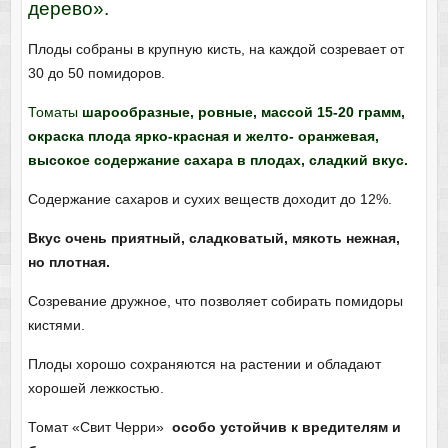
дерево».
Плоды собраны в крупную кисть, на каждой созревает от
30 до 50 помидоров.
Томаты
шарообразные, ровные, массой 15-20 грамм,
окраска плода ярко-красная и желто- оранжевая,
высокое содержание сахара в плодах, сладкий вкус.
Содержание сахаров и сухих веществ доходит до 12%.
Вкус очень приятный, сладковатый, мякоть нежная,
но плотная.
Созревание дружное, что позволяет собирать помидоры
кистями.
Плоды хорошо сохраняются на растении и обладают
хорошей лежкостью.
Томат «Свит Черри»
особо устойчив к вредителям и