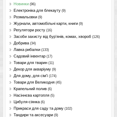
Новинки
(96)
Електроніка для блекауту
(9)
Розмальовки
(9)
Журнали, автомобільні карти, книги
(9)
Регулятори росту
(16)
Засоби захисту від бур'янів, комах, хвороб
(126)
Добрива
(34)
Лавка рибалки
(133)
Садовий інвентар
(17)
Товари для тварин
(11)
Декор для акваріуму
(9)
Для дому, для сім'ї
(174)
Товари для Великодня
(45)
Крапельний полив
(6)
Насіннєва картопля
(5)
Цибуля-сіянка
(6)
Прикраси для саду та дому
(102)
Тандири та аксесуари
(9)