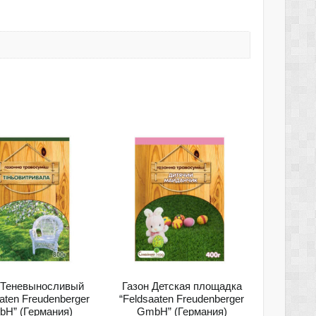
 Теневыносливый
Газон Детская площадка
aten Freudenberger
“Feldsaaten Freudenberger
H” (Германия)
GmbH” (Германия)