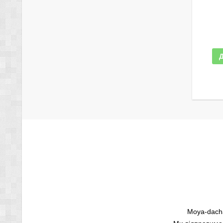
Moya-dacha