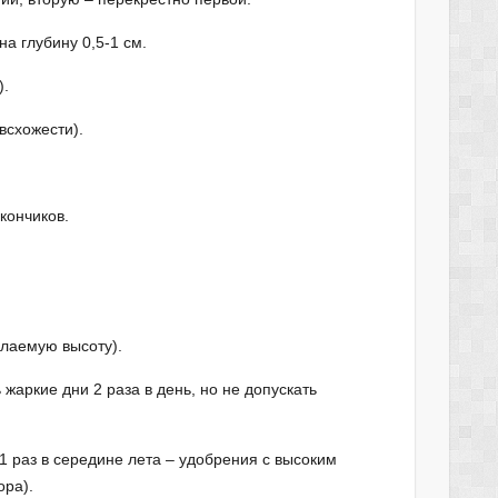
а глубину 0,5-1 см.
).
всхожести).
кончиков.
лаемую высоту).
жаркие дни 2 раза в день, но не допускать
1 раз в середине лета – удобрения с высоким
ора).