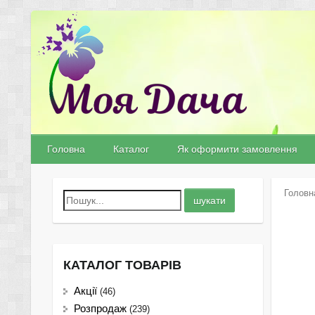
Головна
Каталог
Як оформити замовлення
Головн
КАТАЛОГ ТОВАРІВ
Акції
(46)
Розпродаж
(239)