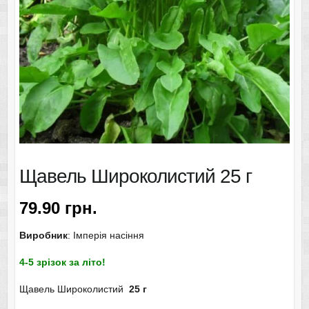
Щавель Широколистий 25 г
79.90
грн.
Виробник
: Імперія насіння
4-5 зрізок за літо!
Щавель Широколистий
25 г