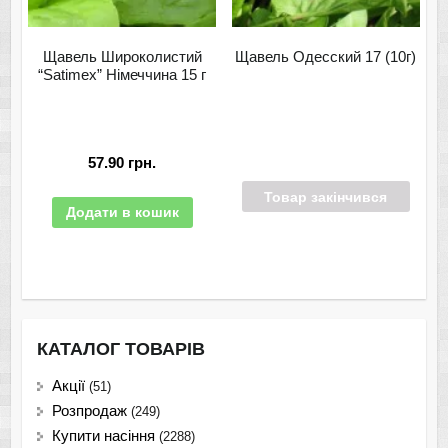
Щавель Широколистий
Щавель Одесский 17 (10г)
“Satimex” Німеччина 15 г
57.90
грн.
Товар закінчився
Додати в кошик
КАТАЛОГ ТОВАРІВ
Акції
(51)
Розпродаж
(249)
Купити насіння
(2288)