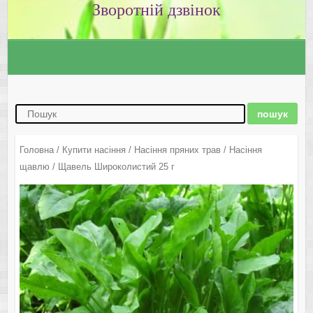
Зворотній дзвінок
Головна
/
Купити насіння
/
Насіння пряних трав
/
Насіння
щавлю
/ Щавель Широколистий 25 г