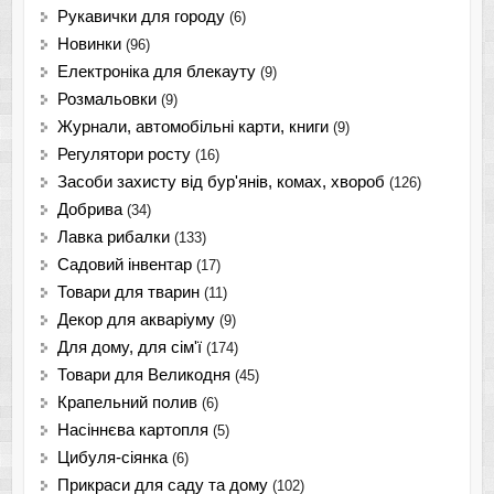
Рукавички для городу
(6)
Новинки
(96)
Електроніка для блекауту
(9)
Розмальовки
(9)
Журнали, автомобільні карти, книги
(9)
Регулятори росту
(16)
Засоби захисту від бур'янів, комах, хвороб
(126)
Добрива
(34)
Лавка рибалки
(133)
Садовий інвентар
(17)
Товари для тварин
(11)
Декор для акваріуму
(9)
Для дому, для сім'ї
(174)
Товари для Великодня
(45)
Крапельний полив
(6)
Насіннєва картопля
(5)
Цибуля-сіянка
(6)
Прикраси для саду та дому
(102)