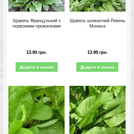
Щавель Французький з
Щавель шпинатний Ревень
червоними прожилками
Монаха
13.90
грн.
13.90
грн.
Додати в кошик
Додати в кошик