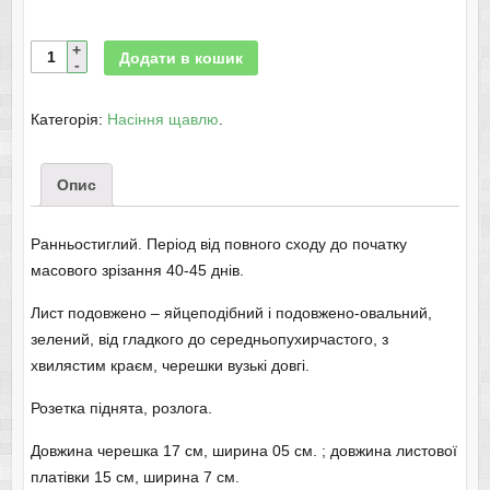
Додати в кошик
Категорія:
Насіння щавлю
.
Опис
Ранньостиглий. Період від повного сходу до початку
масового зрізання 40-45 днів.
Лист подовжено – яйцеподібний і подовжено-овальний,
зелений, від гладкого до середньопухирчастого, з
хвилястим краєм, черешки вузькі довгі.
Розетка піднята, розлога.
Довжина черешка 17 см, ширина 05 см. ; довжина листової
платівки 15 см, ширина 7 см.