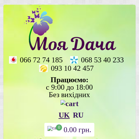
066 72 74 185
068 53 40 233
093 10 42 457
Працюємо:
с 9:00 до 18:00
Без вихідних
UK
RU
0
0.00
грн.