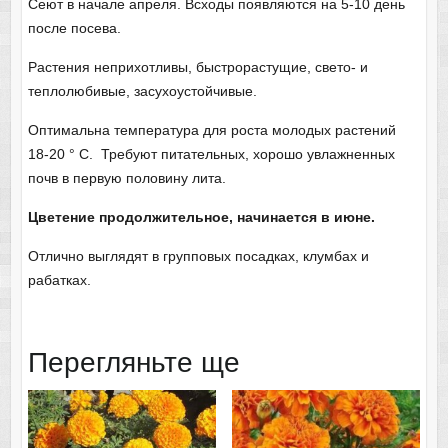
Сеют в начале апреля. Всходы появляются на 5-10 день
после посева.
Растения неприхотливы, быстрорастущие, свето- и
теплолюбивые, засухоустойчивые.
Оптимальна температура для роста молодых растений
18-20 ° С. Требуют питательных, хорошо увлажненных
почв в первую половину лита.
Цветение продолжительное, начинается в июне.
Отлично выглядят в групповых посадках, клумбах и
рабатках.
Перегляньте ще