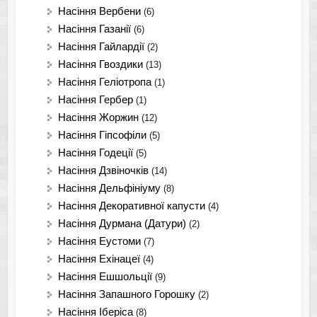
Насіння Вербени
(6)
Насіння Газанії
(6)
Насіння Гайлардії
(2)
Насіння Гвоздики
(13)
Насіння Геліотропа
(1)
Насіння Гербер
(1)
Насіння Жоржин
(12)
Насіння Гіпсофіли
(5)
Насіння Годеції
(5)
Насіння Дзвіночків
(14)
Насіння Дельфініуму
(8)
Насіння Декоративної капусти
(4)
Насіння Дурмана (Датури)
(2)
Насіння Еустоми
(7)
Насіння Ехінацеї
(4)
Насіння Ешшольції
(9)
Насіння Запашного Горошку
(2)
Насіння Іберіса
(8)