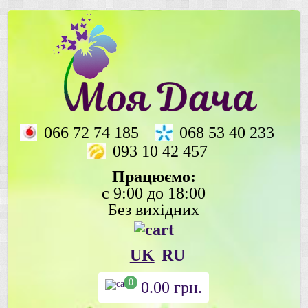
066 72 74 185
068 53 40 233
093 10 42 457
Працюємо:
с 9:00 до 18:00
Без вихідних
UK
RU
0
0.00
грн.