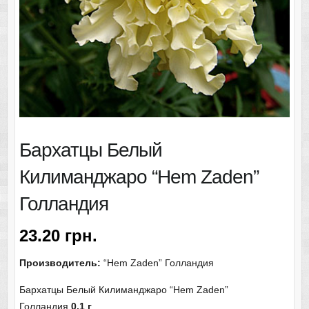
Бархатцы Белый
Килиманджаро “Hem Zaden”
Голландия
23.20
грн.
Производитель:
“Hem Zaden” Голландия
Бархатцы Белый Килиманджаро “Hem Zaden”
Голландия
0,1 г