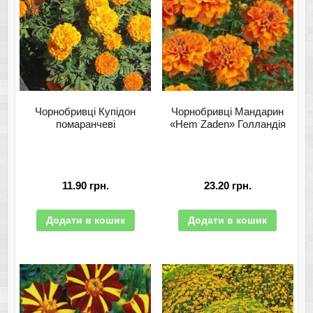
Чорнобривці Купідон
Чорнобривці Мандарин
помаранчеві
«Hem Zaden» Голландія
11.90
грн.
23.20
грн.
Додати в кошик
Додати в кошик