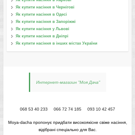
Як купити насіння в Чернігові
Як купити насіння в Одесі
Як купити насіння в Запоріжжі
Як купити насіння у Львові
Як купити насіння в Дніпрі
Як купити насіння в інших містах України
Интернет-магазин "Моя Дача"
068 53 40 233
066 72 74 185
093 10 42 457
Moya-dacha пропонує придбати високоякісне свіже насіння,
відібрані спеціально для Вас.