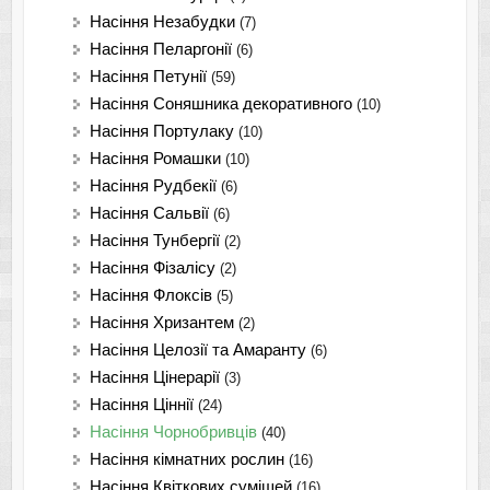
Насіння Незабудки
(7)
Насіння Пеларгонії
(6)
Насіння Петунії
(59)
Насіння Соняшника декоративного
(10)
Насіння Портулаку
(10)
Насіння Ромашки
(10)
Насіння Рудбекії
(6)
Насіння Сальвії
(6)
Насіння Тунбергії
(2)
Насіння Фізалісу
(2)
Насіння Флоксів
(5)
Насіння Хризантем
(2)
Насіння Целозії та Амаранту
(6)
Насіння Цінерарії
(3)
Насіння Ціннії
(24)
Насіння Чорнобривців
(40)
Насіння кімнатних рослин
(16)
Насіння Квіткових сумішей
(16)