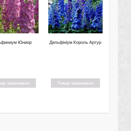
ьфиниум Юниор
Дельфініум Король Артур
вар закінчився
Товар закінчився