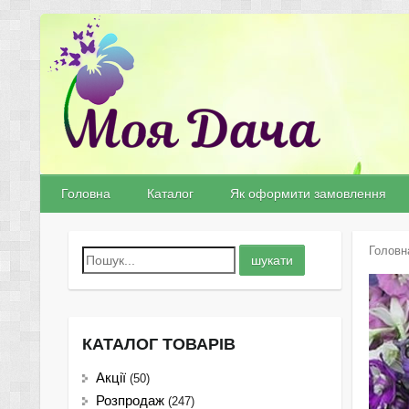
Головна
Каталог
Як оформити замовлення
Головн
КАТАЛОГ ТОВАРІВ
Акції
(50)
Розпродаж
(247)