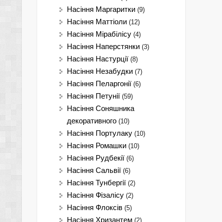
Насіння Маргаритки
(9)
Насіння Маттіоли
(12)
Насіння Мірабілісу
(4)
Насіння Наперстянки
(3)
Насіння Настурції
(8)
Насіння Незабудки
(7)
Насіння Пеларгонії
(6)
Насіння Петунії
(59)
Насіння Соняшника
декоративного
(10)
Насіння Портулаку
(10)
Насіння Ромашки
(10)
Насіння Рудбекії
(6)
Насіння Сальвії
(6)
Насіння Тунбергії
(2)
Насіння Фізалісу
(2)
Насіння Флоксів
(5)
Насіння Хризантем
(2)