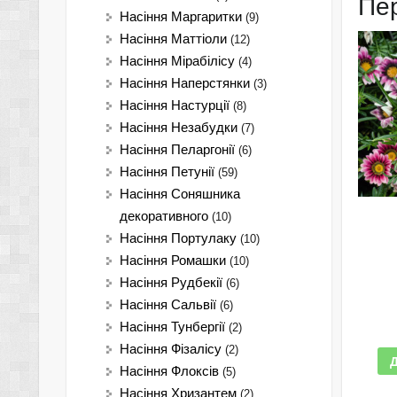
Пе
Насіння Маргаритки
(9)
Насіння Маттіоли
(12)
Насіння Мірабілісу
(4)
Насіння Наперстянки
(3)
Насіння Настурції
(8)
Насіння Незабудки
(7)
Насіння Пеларгонії
(6)
Насіння Петунії
(59)
Насіння Соняшника
декоративного
(10)
Насіння Портулаку
(10)
Насіння Ромашки
(10)
Насіння Рудбекії
(6)
Насіння Сальвії
(6)
Насіння Тунбергії
(2)
Насіння Фізалісу
(2)
Насіння Флоксів
(5)
Насіння Хризантем
(2)