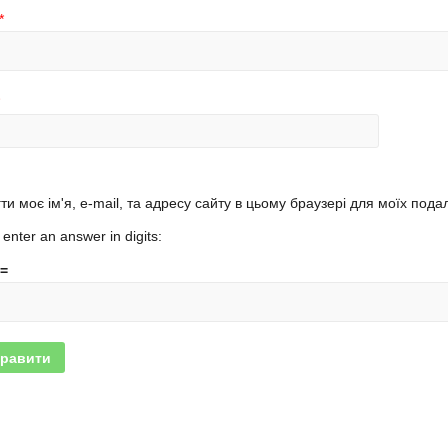
*
ти моє ім'я, e-mail, та адресу сайту в цьому браузері для моїх под
enter an answer in digits:
 =