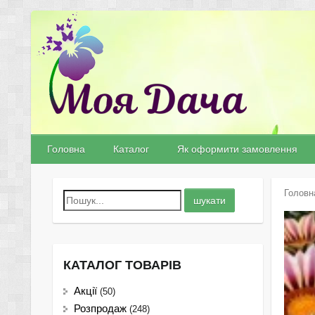
Головна
Каталог
Як оформити замовлення
Головн
КАТАЛОГ ТОВАРІВ
Акції
(50)
Розпродаж
(248)