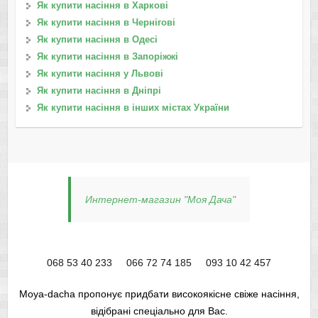
Як купити насіння в Харкові
Як купити насіння в Чернігові
Як купити насіння в Одесі
Як купити насіння в Запоріжжі
Як купити насіння у Львові
Як купити насіння в Дніпрі
Як купити насіння в інших містах України
Интернет-магазин "Моя Дача"
068 53 40 233
066 72 74 185
093 10 42 457
Moya-dacha пропонує придбати високоякісне свіже насіння,
відібрані спеціально для Вас.