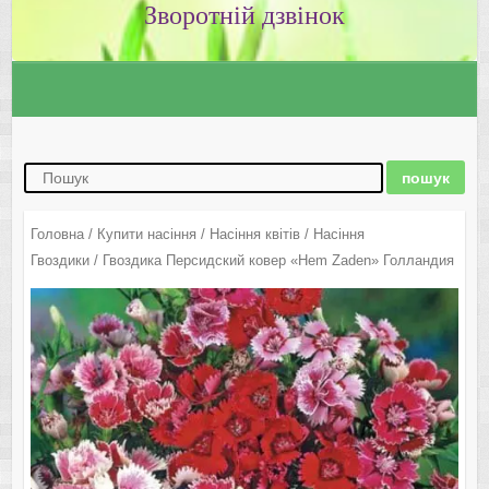
Зворотній дзвінок
Головна
/
Купити насіння
/
Насіння квітів
/
Насіння
Гвоздики
/ Гвоздика Персидский ковер «Hem Zaden» Голландия