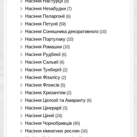
Насіння Настурції
(8)
Насіння Незабудки
(7)
Насіння Пеларгонії
(6)
Насіння Петунії
(59)
Насіння Соняшника декоративного
(10)
Насіння Портулаку
(10)
Насіння Ромашки
(10)
Насіння Рудбекії
(6)
Насіння Сальвії
(6)
Насіння Тунбергії
(2)
Насіння Фізалісу
(2)
Насіння Флоксів
(5)
Насіння Хризантем
(2)
Насіння Целозії та Амаранту
(6)
Насіння Цінерарії
(3)
Насіння Ціннії
(24)
Насіння Чорнобривців
(40)
Насіння кімнатних рослин
(16)