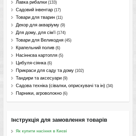
Лавка рибалки
(133)
Садовий інвентар
(17)
Товари для тварин
(11)
Декор для акваріуму
(9)
Для дому, для сім'ї
(174)
Товари для Великодня
(45)
Крапельний полив
(6)
Насіннєва картопля
(5)
Цибуля-сіянка
(6)
Прикраси для саду та дому
(102)
Тандири та аксесуари
(9)
Садова техніка (сівалки, оприскувачі та ін)
(34)
Парники, агроволокно
(6)
Інструкція для замовлення товарів
Як купити насіння в Києві