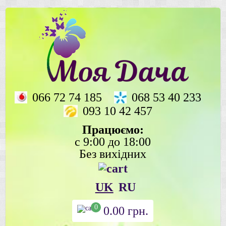
066 72 74 185
068 53 40 233
093 10 42 457
Працюємо:
с 9:00 до 18:00
Без вихідних
UK
RU
0
0.00
грн.