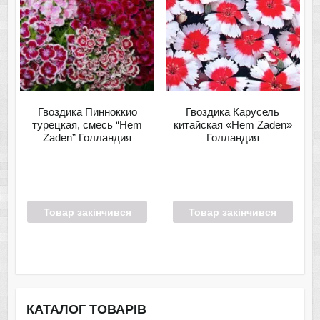
Гвоздика Пинноккио
Гвоздика Карусель
турецкая, смесь “Hem
китайская «Hem Zaden»
Zaden” Голландия
Голландия
Товар закінчився
Товар закінчився
КАТАЛОГ ТОВАРІВ