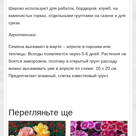
Широко используют для рабаток, бордюров, клумб, на
каменистых горках, отдельными группами на газоне и для
среза.
Агротехника:
Семена высевают в марте – апреле в парники или
теплицы. Всходы появляются через 5-6 дней. Растения не
боятся заморозков, поэтому в открытый грунт рассаду
можно высаживать уже в апреле по схеме: 20 х 20 см.
Предпочитает влажный, слегка известковый грунт.
Перегляньте ще