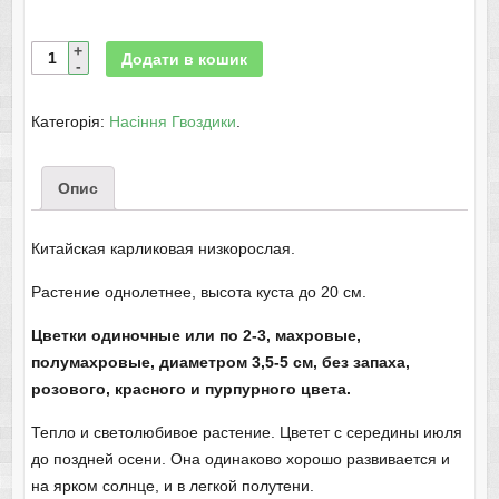
Додати в кошик
Категорія:
Насіння Гвоздики
.
Опис
Китайская карликовая низкорослая.
Растение однолетнее, высота куста до 20 см.
Цветки одиночные или по 2-3, махровые,
полумахровые, диаметром 3,5-5 см, без запаха,
розового, красного и пурпурного цвета.
Тепло и светолюбивое растение. Цветет с середины июля
до поздней осени. Она одинаково хорошо развивается и
на ярком солнце, и в легкой полутени.