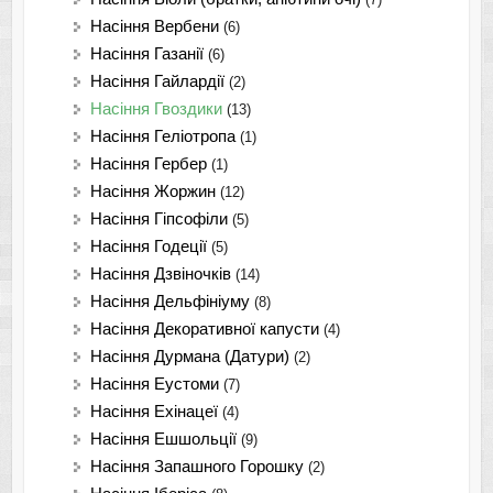
Насіння Вербени
(6)
Насіння Газанії
(6)
Насіння Гайлардії
(2)
Насіння Гвоздики
(13)
Насіння Геліотропа
(1)
Насіння Гербер
(1)
Насіння Жоржин
(12)
Насіння Гіпсофіли
(5)
Насіння Годеції
(5)
Насіння Дзвіночків
(14)
Насіння Дельфініуму
(8)
Насіння Декоративної капусти
(4)
Насіння Дурмана (Датури)
(2)
Насіння Еустоми
(7)
Насіння Ехінацеї
(4)
Насіння Ешшольції
(9)
Насіння Запашного Горошку
(2)