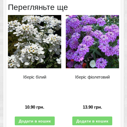
Перегляньте ще
Іберіс білий
Іберіс фіолетовий
10.90
грн.
13.90
грн.
Додати в кошик
Додати в кошик