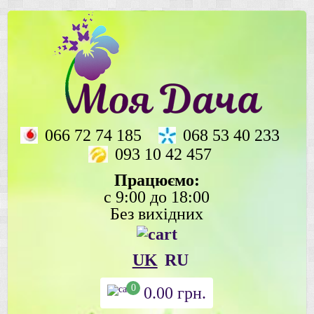
066 72 74 185
068 53 40 233
093 10 42 457
Працюємо:
с 9:00 до 18:00
Без вихідних
UK
RU
0
0.00
грн.