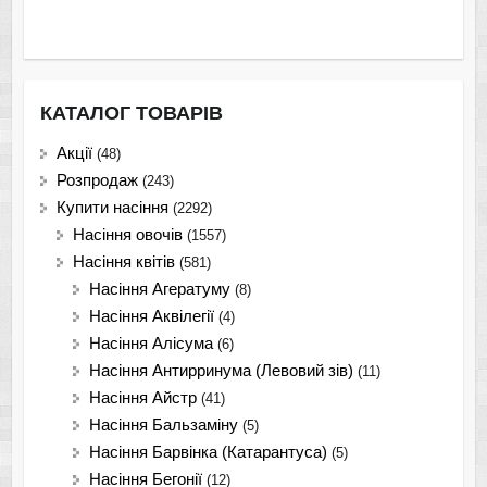
КАТАЛОГ ТОВАРІВ
Акції
(48)
Розпродаж
(243)
Купити насіння
(2292)
Насіння овочів
(1557)
Насіння квітів
(581)
Насіння Агератуму
(8)
Насіння Аквілегії
(4)
Насіння Алісума
(6)
Насіння Антирринума (Левовий зів)
(11)
Насіння Айстр
(41)
Насіння Бальзаміну
(5)
Насіння Барвінка (Катарантуса)
(5)
Насіння Бегонії
(12)