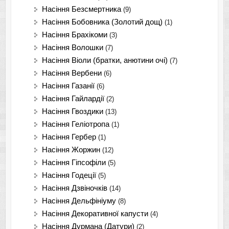
Насіння Безсмертника
(9)
Насіння Бобовника (Золотий дощ)
(1)
Насіння Брахікоми
(3)
Насіння Волошки
(7)
Насіння Віоли (братки, анютини очі)
(7)
Насіння Вербени
(6)
Насіння Газанії
(6)
Насіння Гайлардії
(2)
Насіння Гвоздики
(13)
Насіння Геліотропа
(1)
Насіння Гербер
(1)
Насіння Жоржин
(12)
Насіння Гіпсофіли
(5)
Насіння Годеції
(5)
Насіння Дзвіночків
(14)
Насіння Дельфініуму
(8)
Насіння Декоративної капусти
(4)
Насіння Дурмана (Датури)
(2)