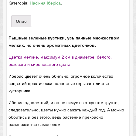
Категорія:
Насіння Іберіса
.
Опис
Пышные зеленые кустики, усыпанные множеством
мелких, но очень ароматных цветочков.
Цветки мелкие, максимум 2 см в диаметре, белого,
розового и сиреневатого цвета.
Иберис
цветет очень обильно, огромное количество
соцветий практически полностью скрывает листья
кустарника.
Иберис однолетний, и он не зимует в открытом грунте,
следовательно, цветы нужно сажать каждый год. А можно
обойтись и без этого, ведь растение прекрасно
размножается самосевом.