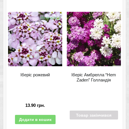
Новинка!
Іберіс рожевий
Іберіс Амбрелла “Hem
Zaden” Голландія
13.90
грн.
Товар закінчився
Додати в кошик