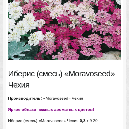
Иберис (смесь) «Moravoseed»
Чехия
Производитель:
«Moravoseed» Чехия
Яркое облако нежных ароматных цветов!
Иберис (смесь) «Moravoseed» Чехия
0,3 г
9.20