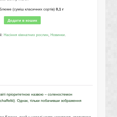
Блюме (суміш класичних сортів)
0,1 г
Додати в кошик
ії:
Насіння кімнатних рослин
,
Новинки
.
світі пріоритетною назвою – соленостемон
chaffeltii). Однак, тільки побачивши зображення