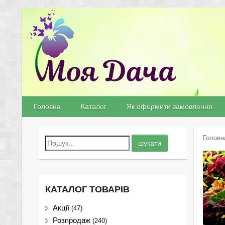
Головна
Каталог
Як оформити замовлення
Головн
КАТАЛОГ ТОВАРІВ
Акції
(47)
Розпродаж
(240)