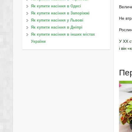
Як купити насіння в Одесі
Величе
Як купити насіння в Запоріжжі
Не втр
Як купити насіння у Львові
Як купити насіння в Дніпрі
Рослин
Як купити насіння в інших містах
У XX с
України
і він «
Пе