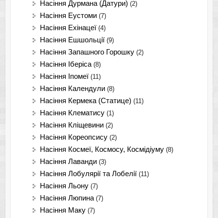
Насіння Дурмана (Датури)
(2)
Насіння Еустоми
(7)
Насіння Ехінацеї
(4)
Насіння Ешшольції
(9)
Насіння Запашного Горошку
(2)
Насіння Іберіса
(8)
Насіння Іпомеї
(11)
Насіння Календули
(8)
Насіння Кермека (Статице)
(11)
Насіння Клематису
(1)
Насіння Кліщевини
(2)
Насіння Кореопсису
(2)
Насіння Космеї, Космосу, Космідіуму
(8)
Насіння Лаванди
(3)
Насіння Лобулярії та Лобелії
(11)
Насіння Льону
(7)
Насіння Люпина
(7)
Насіння Маку
(7)