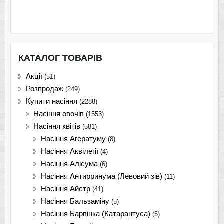
КАТАЛОГ ТОВАРІВ
Акції
(51)
Розпродаж
(249)
Купити насіння
(2288)
Насіння овочів
(1553)
Насіння квітів
(581)
Насіння Агератуму
(8)
Насіння Аквілегії
(4)
Насіння Алісума
(6)
Насіння Антирринума (Левовий зів)
(11)
Насіння Айстр
(41)
Насіння Бальзаміну
(5)
Насіння Барвінка (Катарантуса)
(5)