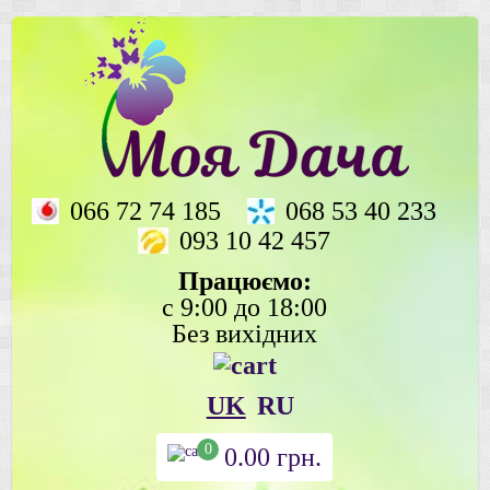
066 72 74 185
068 53 40 233
093 10 42 457
Працюємо:
с 9:00 до 18:00
Без вихідних
UK
RU
0
0.00
грн.