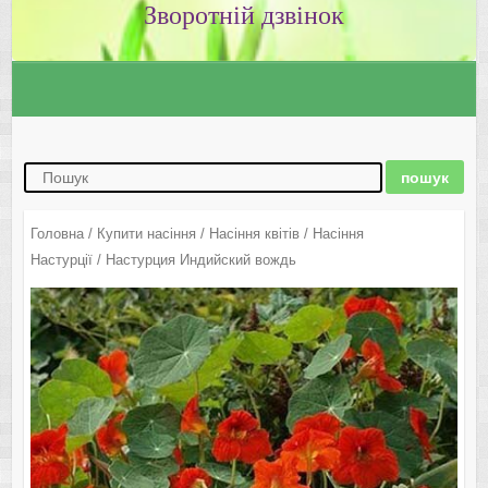
Зворотній дзвінок
Головна
/
Купити насіння
/
Насіння квітів
/
Насіння
Настурції
/ Настурция Индийский вождь