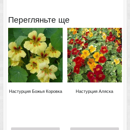
Перегляньте ще
Настурция Божья Коровка
Настурция Аляска