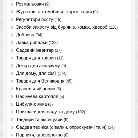
Розмальовки
(9)
Журнали, автомобільні карти, книги
(9)
Регулятори росту
(16)
Засоби захисту від бур'янів, комах, хвороб
(126)
Добрива
(34)
Лавка рибалки
(133)
Садовий інвентар
(17)
Товари для тварин
(11)
Декор для акваріуму
(9)
Для дому, для сім'ї
(174)
Товари для Великодня
(45)
Крапельний полив
(6)
Насіннєва картопля
(5)
Цибуля-сіянка
(6)
Прикраси для саду та дому
(102)
Тандири та аксесуари
(9)
Садова техніка (сівалки, оприскувачі та ін)
(34)
Парники, агроволокно
(6)