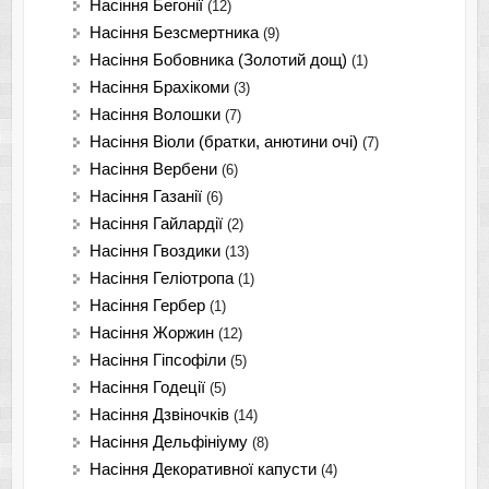
Насіння Бегонії
(12)
Насіння Безсмертника
(9)
Насіння Бобовника (Золотий дощ)
(1)
Насіння Брахікоми
(3)
Насіння Волошки
(7)
Насіння Віоли (братки, анютини очі)
(7)
Насіння Вербени
(6)
Насіння Газанії
(6)
Насіння Гайлардії
(2)
Насіння Гвоздики
(13)
Насіння Геліотропа
(1)
Насіння Гербер
(1)
Насіння Жоржин
(12)
Насіння Гіпсофіли
(5)
Насіння Годеції
(5)
Насіння Дзвіночків
(14)
Насіння Дельфініуму
(8)
Насіння Декоративної капусти
(4)