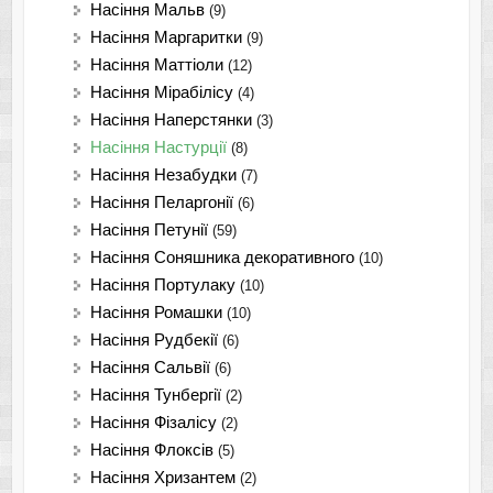
Насіння Мальв
(9)
Насіння Маргаритки
(9)
Насіння Маттіоли
(12)
Насіння Мірабілісу
(4)
Насіння Наперстянки
(3)
Насіння Настурції
(8)
Насіння Незабудки
(7)
Насіння Пеларгонії
(6)
Насіння Петунії
(59)
Насіння Соняшника декоративного
(10)
Насіння Портулаку
(10)
Насіння Ромашки
(10)
Насіння Рудбекії
(6)
Насіння Сальвії
(6)
Насіння Тунбергії
(2)
Насіння Фізалісу
(2)
Насіння Флоксів
(5)
Насіння Хризантем
(2)