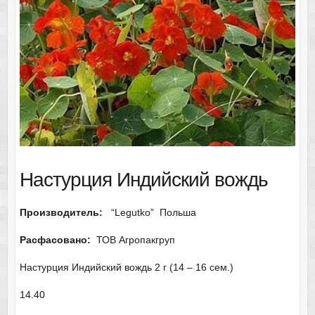
Настурция Индийский вождь
Производитель:
“Legutko” Польша
Расфасовано:
ТОВ Агропакгруп
Настурция Индийский вождь 2 г (14 – 16 сем.)
14.40