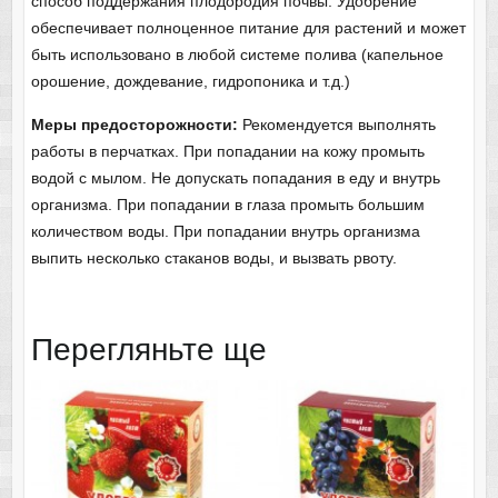
способ поддержания плодородия почвы. Удобрение
обеспечивает полноценное питание для растений и может
быть использовано в любой системе полива (капельное
орошение, дождевание, гидропоника и т.д.)
Меры предосторожности:
Рекомендуется выполнять
работы в перчатках. При попадании на кожу промыть
водой с мылом. Не допускать попадания в еду и внутрь
организма. При попадании в глаза промыть большим
количеством воды. При попадании внутрь организма
выпить несколько стаканов воды, и вызвать рвоту.
Перегляньте ще