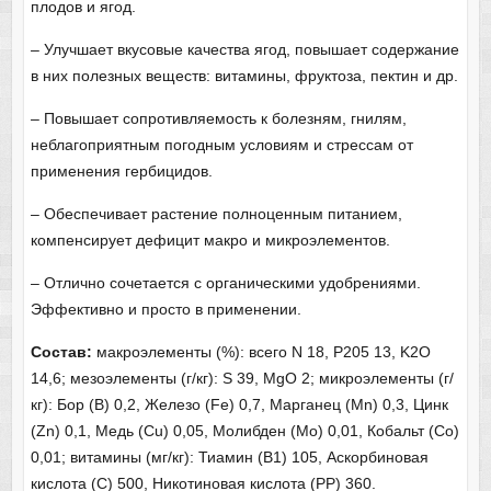
плодов и ягод.
– Улучшает вкусовые качества ягод, повышает содержание
в них полезных веществ: витамины, фруктоза, пектин и др.
– Повышает сопротивляемость к болезням, гнилям,
неблагоприятным погодным условиям и стрессам от
применения гербицидов.
– Обеспечивает растение полноценным питанием,
компенсирует дефицит макро и микроэлементов.
– Отлично сочетается с органическими удобрениями.
Эффективно и просто в применении.
Состав:
макроэлементы (%): всего N 18, P205 13, K2O
14,6; мезоэлементы (г/кг): S 39, MgO 2; микроэлементы (г/
кг): Бор (B) 0,2, Железо (Fe) 0,7, Марганец (Mn) 0,3, Цинк
(Zn) 0,1, Медь (Cu) 0,05, Молибден (Mo) 0,01, Кобальт (Co)
0,01; витамины (мг/кг): Тиамин (В1) 105, Аскорбиновая
кислота (С) 500, Никотиновая кислота (РР) 360.