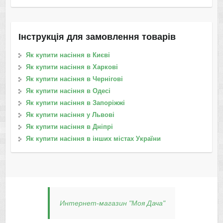
Інструкція для замовлення товарів
Як купити насіння в Києві
Як купити насіння в Харкові
Як купити насіння в Чернігові
Як купити насіння в Одесі
Як купити насіння в Запоріжжі
Як купити насіння у Львові
Як купити насіння в Дніпрі
Як купити насіння в інших містах України
Интернет-магазин "Моя Дача"