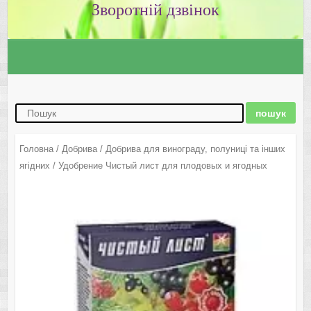
Зворотній дзвінок
Головна
/
Добрива
/
Добрива для винограду, полуниці та інших
ягідних
/ Удобрение Чистый лист для плодовых и ягодных