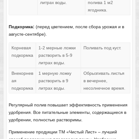
литрах воды.
полива 1 м2
ягодника.
Подкормка:
(перед цветением, после сбора урожая и в
августе-сентябре).
Корневая
1-2 мерные ложки
Поливать под куст.
подкормка
растворить в 5-9
литрах воды.
Внекорнев
1 мерную ложку
Обрызгивать листья
ая
растворить в 9
в вечернее,
подкормка
литрах воды.
несолнечное время.
Регулярный полив повышает эффективность применения
удобрения. Все питательные элементы, содержащиеся в
удобрении, полностью растворимы.
Применение продукции ТМ «Чистый Лист» – лучший