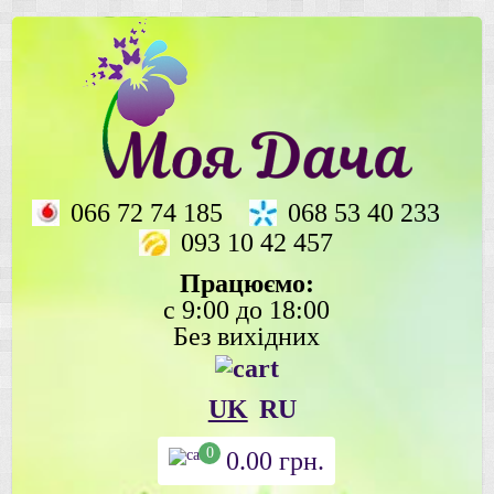
066 72 74 185
068 53 40 233
093 10 42 457
Працюємо:
с 9:00 до 18:00
Без вихідних
UK
RU
0
0.00
грн.