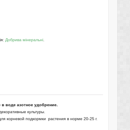
ія:
Добрива мінеральні
.
в воде азотное удобрение.
 декоративные культуры.
для корневой подкормки растения в норме 20-25 г.