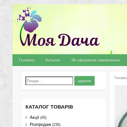
Головна
Каталог
Як оформити замовлення
Головн
КАТАЛОГ ТОВАРІВ
Акції
(45)
Розпродаж
(236)