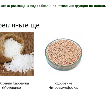
аковке размещена подробная и понятная инструкция по исполь
регляньте ще
брение Карбамид
Удобрение
(Мочевина)
Нитроаммофоска.