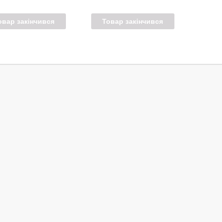
овар закінчився
Товар закінчився