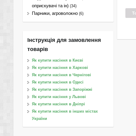
оприскувачі та ін)
(34)
Т
Парники, агроволокно
(6)
Інструкція для замовлення
товарів
Як купити насіння в Києві
Як купити насіння в Харкові
Як купити насіння в Чернігові
Як купити насіння в Одесі
Як купити насіння в Запоріжжі
Як купити насіння у Львові
Як купити насіння в Дніпрі
Як купити насіння в інших містах
України