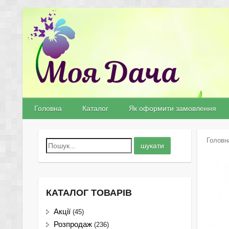
Головна
Каталог
Як оформити замовлення
Головн
КАТАЛОГ ТОВАРІВ
Акції
(45)
Розпродаж
(236)