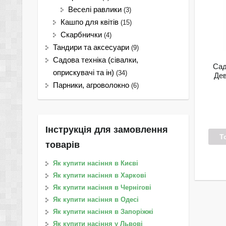
Веселі равлики
(3)
Кашпо для квітів
(15)
Скарбнички
(4)
Тандири та аксесуари
(9)
Садова техніка (сівалки,
Сад
оприскувачі та ін)
(34)
Дев
Парники, агроволокно
(6)
Інструкція для замовлення
Т
товарів
Як купити насіння в Києві
Як купити насіння в Харкові
Як купити насіння в Чернігові
Як купити насіння в Одесі
Як купити насіння в Запоріжжі
Як купити насіння у Львові