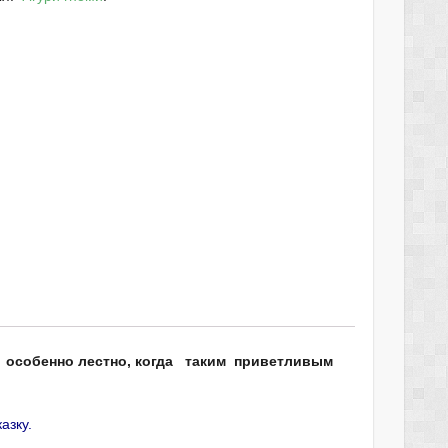
 и особенно лестно, когда таким приветливым
азку.