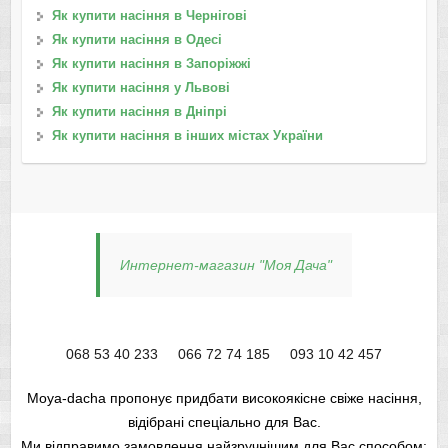
Як купити насіння в Чернігові
Як купити насіння в Одесі
Як купити насіння в Запоріжжі
Як купити насіння у Львові
Як купити насіння в Дніпрі
Як купити насіння в інших містах України
Интернет-магазин "Моя Дача"
068 53 40 233
066 72 74 185
093 10 42 457
Moya-dacha пропонує придбати високоякісне свіже насіння,
відібрані спеціально для Вас.
Ми відправимо замовлення найзручнішим для Вас способом: