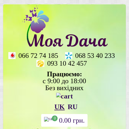
066 72 74 185
068 53 40 233
093 10 42 457
Працюємо:
с 9:00 до 18:00
Без вихідних
UK
RU
0
0.00
грн.