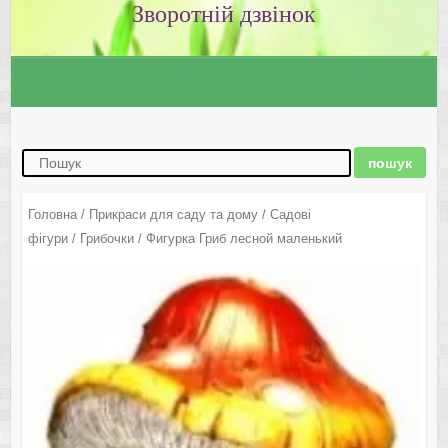
Зворотній дзвінок
Головна
/
Прикраси для саду та дому
/
Садові
фігури
/
Грибочки
/ Фигурка Гриб лесной маленький