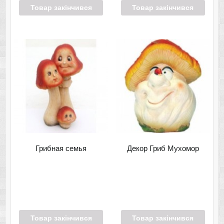
Товар закінчився
Товар закінчився
Грибная семья
Декор Гриб Мухомор
Товар закінчився
Товар закінчився