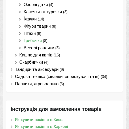
Озорні дітки
(4)
Качечки та курочки
(3)
Їжачки
(14)
Фігури тварин
(8)
Птахи
(9)
Грибочки
(8)
Веселі равлики
(3)
Кашпо для квітів
(15)
Скарбнички
(4)
Тандири та аксесуари
(9)
Садова техніка (сівалки, оприскувачі та ін)
(34)
Парники, агроволокно
(6)
Інструкція для замовлення товарів
Як купити насіння в Києві
Як купити насіння в Харкові