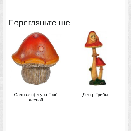
Перегляньте ще
Садовая фигура Гриб
Декор Грибы
лесной