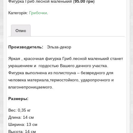
Фигурка Гриб лесной маленький (
95.00 грн
)
Категорія:
Грибочки
.
Опис
Производитель:
Эльза-декор
Яркая , красочная фигурка Гриб лесной маленький станет
украшением и гордостью Вашего дачного участка.
Фигурка выполнена из полистоуна – безвредного для
человека материала,термостойкого, ударопрочного и
влагонепроницаемого.
Размеры:
Вес: 0,35 кг
Длина: 14 см
Ширина: 13 см
Высота: 14 см