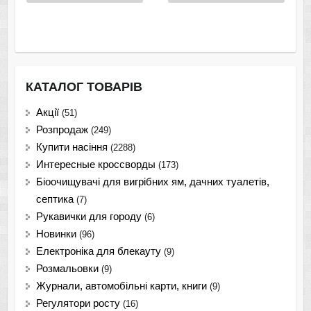
КАТАЛОГ ТОВАРІВ
Акції
(51)
Розпродаж
(249)
Купити насіння
(2288)
Интересные кроссворды
(173)
Біоочищувачі для вигрібних ям, дачних туалетів,
септика
(7)
Рукавички для городу
(6)
Новинки
(96)
Електроніка для блекауту
(9)
Розмальовки
(9)
Журнали, автомобільні карти, книги
(9)
Регулятори росту
(16)