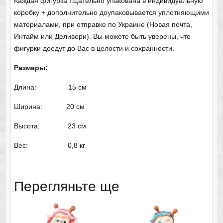
Каждая фигурка тщательно упакована в индивидуальную
коробку + дополнительно доупаковывается уплотняющими
материалами, при отправке по Украине (Новая почта,
Интайм или Деливери). Вы можете быть уверены, что
фигурки доедут до Вас в целости и сохранности.
Размеры:
Длина: 15 см
Ширина: 20 см
Высота: 23 см
Вес: 0,8 кг
Перегляньте ще