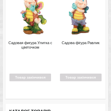
Садовая фигура Улитка с
Садова фігура Равлик
цветочком
Товар закінчився
Товар закінчився