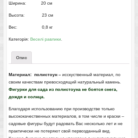
Ширина: 20 см
Высота: 23 см
Вес: 0,8 кг
Категорія:
Веселі равлики
.
Опис
Материал: полистоун –
исскуственный материал, по
своим качествам превосходящий натуральный камень.
Фигурки для сада из полистоуна не боятся снега,
дождя и солнца.
Благодаря использованию при производстве только
высококачественных материалов, в том числе и краски –
садовые фигуры будут радовать Вас несколько лет и не
практически не потеряют свой первозданный вид.