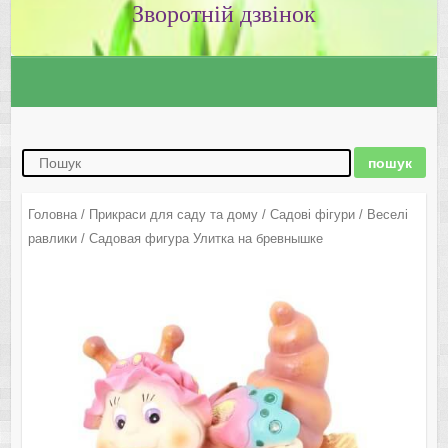
Зворотній дзвінок
Головна
/
Прикраси для саду та дому
/
Садові фігури
/
Веселі
равлики
/ Садовая фигура Улитка на бревнышке