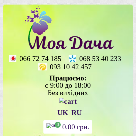
066 72 74 185
068 53 40 233
093 10 42 457
Працюємо:
с 9:00 до 18:00
Без вихідних
UK
RU
0
0.00
грн.