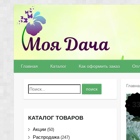
Главная
Каталог
Как оформить заказ
Опл
Главна
- 3
КАТАЛОГ ТОВАРОВ
Акции
(50)
Распродажа
(247)