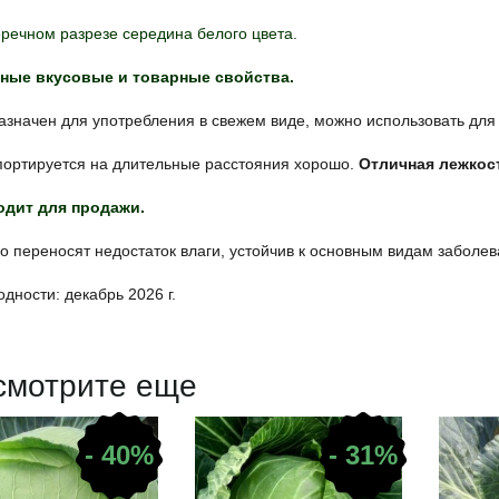
речном разрезе середина белого цвета.
ные вкусовые и товарные свойства.
значен для употребления в свежем виде, можно использовать для
портируется на длительные расстояния хорошо.
Отличная лежкос
дит для продажи.
 переносят недостаток влаги, устойчив к основным видам заболев
одности: декабрь 2026 г.
смотрите еще
- 40%
- 31%