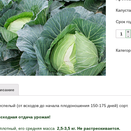
Капуста
Срок го
Катего
исание
спелый (от всходов до начала плодоношения 150-175 дней) сорт.
сходная отдача урожая!
 плотный, его средняя масса
2,5-3,5 кг. Не растрескивается.