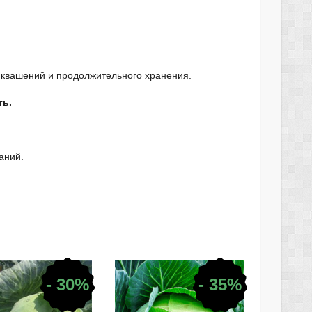
 квашений и продолжительного хранения.
ть.
аний.
- 30%
- 35%