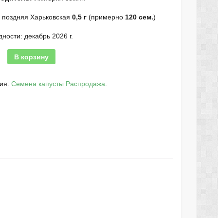
 поздняя Харьковская
0,5 г
(примерно
120 сем.
)
дности: декабрь 2026 г.
В корзину
рия:
Семена капусты Распродажа
.