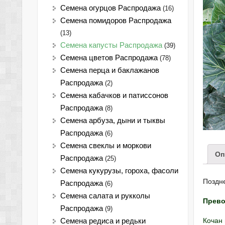
Семена огурцов Распродажа
(16)
Семена помидоров Распродажа
(13)
Семена капусты Распродажа
(39)
Семена цветов Распродажа
(78)
Семена перца и баклажанов
Распродажа
(2)
Семена кабачков и патиссонов
Распродажа
(8)
Семена арбуза, дыни и тыквы
Распродажа
(6)
Семена свеклы и моркови
Оп
Распродажа
(25)
Семена кукурузы, гороха, фасоли
Поздне
Распродажа
(6)
Семена салата и рукколы
Прево
Распродажа
(9)
Кочан
Семена редиса и редьки