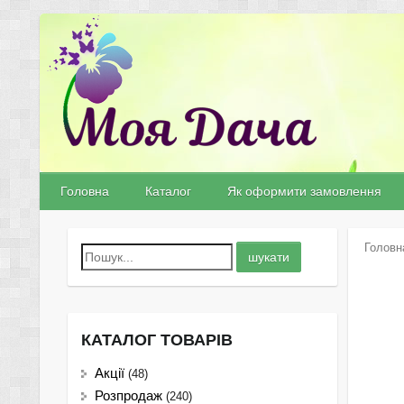
Головна
Каталог
Як оформити замовлення
Головн
КАТАЛОГ ТОВАРІВ
Акції
(48)
Розпродаж
(240)