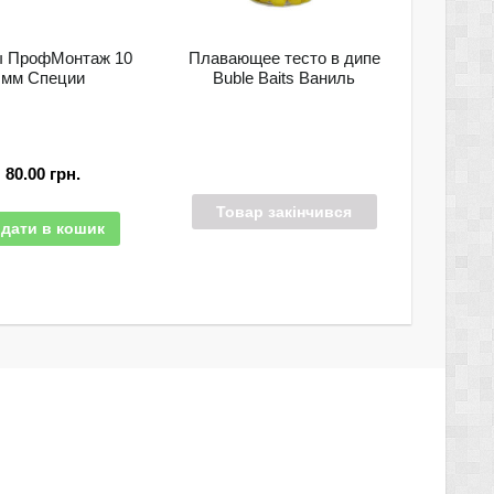
ы ПрофМонтаж 10
Плавающее тесто в дипе
мм Специи
Buble Baits Ваниль
80.00
грн.
Товар закінчився
дати в кошик