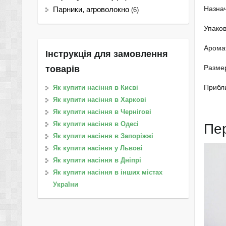
Назна
Парники, агроволокно
(6)
Упаков
Аромат
Інструкція для замовлення
Разме
товарів
Прибли
Як купити насіння в Києві
Як купити насіння в Харкові
Як купити насіння в Чернігові
Як купити насіння в Одесі
Пе
Як купити насіння в Запоріжжі
Як купити насіння у Львові
Як купити насіння в Дніпрі
Як купити насіння в інших містах
України