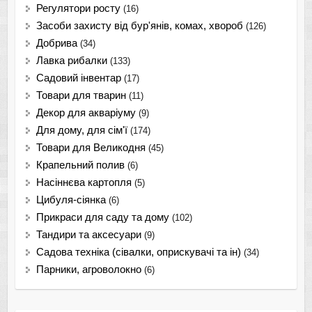
Регулятори росту
(16)
Засоби захисту від бур'янів, комах, хвороб
(126)
Добрива
(34)
Лавка рибалки
(133)
Садовий інвентар
(17)
Товари для тварин
(11)
Декор для акваріуму
(9)
Для дому, для сім'ї
(174)
Товари для Великодня
(45)
Крапельний полив
(6)
Насіннєва картопля
(5)
Цибуля-сіянка
(6)
Прикраси для саду та дому
(102)
Тандири та аксесуари
(9)
Садова техніка (сівалки, оприскувачі та ін)
(34)
Парники, агроволокно
(6)