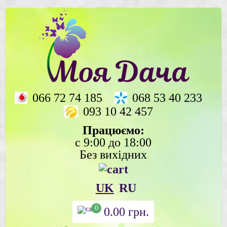
066 72 74 185
068 53 40 233
093 10 42 457
Працюємо:
с 9:00 до 18:00
Без вихідних
UK
RU
0
0.00
грн.