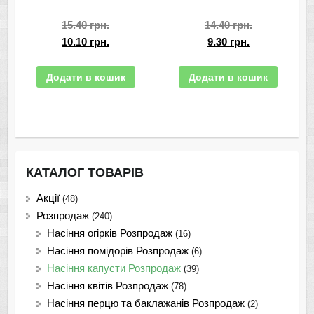
15.40
грн.
14.40
грн.
10.10
грн.
9.30
грн.
Додати в кошик
Додати в кошик
КАТАЛОГ ТОВАРІВ
Акції
(48)
Розпродаж
(240)
Насіння огірків Розпродаж
(16)
Насіння помідорів Розпродаж
(6)
Насіння капусти Розпродаж
(39)
Насіння квітів Розпродаж
(78)
Насіння перцю та баклажанів Розпродаж
(2)