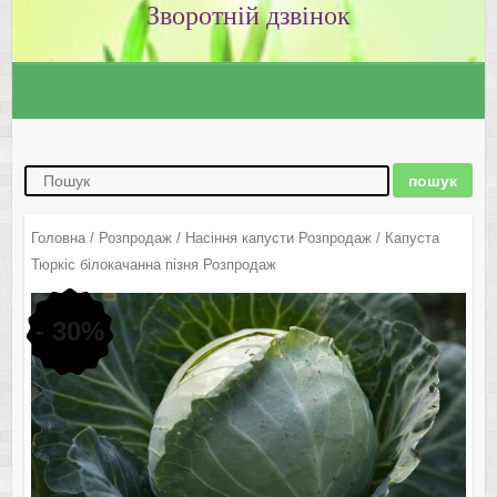
Зворотній дзвінок
Головна
/
Розпродаж
/
Насіння капусти Розпродаж
/ Капуста
Тюркіс білокачанна пізня Розпродаж
- 30%