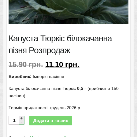
Капуста Тюркіс білокачанна
пізня Розпродаж
15.90
грн.
11.10
грн.
Виробник:
Імперія насіння
Капуста білокачанна пізня Тюркіс
0,5 г
(приблизно 150
насінин)
Термін придатності: грудень 2026 р.
Додати в кошик