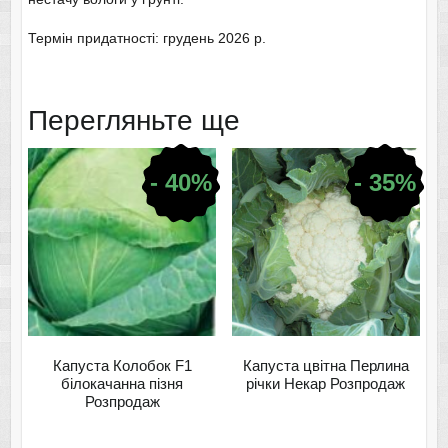
Термін придатності: грудень 2026 р.
Перегляньте ще
- 40%
- 35%
Капуста Колобок F1
Капуста цвітна Перлина
білокачанна пізня
річки Некар Розпродаж
Розпродаж