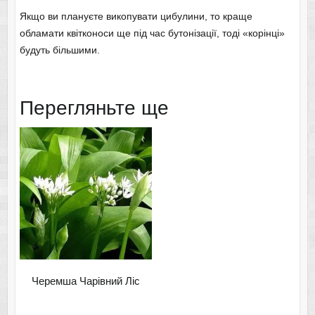
Якщо ви плануєте викопувати цибулини, то краще
обламати квітконоси ще під час бутонізації, тоді «корінці»
будуть більшими.
Перегляньте ще
Черемша Чарівний Ліс