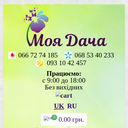
066 72 74 185
068 53 40 233
093 10 42 457
Працюємо:
с 9:00 до 18:00
Без вихідних
UK
RU
0
0.00
грн.