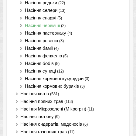
Насіння редьки
(22)
Насіння селери
(13)
Насіння спаржі
(5)
Насіння черемші
(2)
Насіння пастернаку
(4)
Насіння ревеню
(3)
Насіння бамії
(4)
Насіння фенхелю
(6)
Насіння бобів
(8)
Насіння суниці
(12)
Насіння кормової кукурудзи
(3)
Насіння кормових буряків
(3)
Насіння квітів
(581)
Насіння пряних трав
(113)
Насіння Мікрозелені (Мікрогрін)
(11)
Насіння тютюну
(9)
Насіння сидератів, медоносів
(6)
Насіння газонних трав
(11)