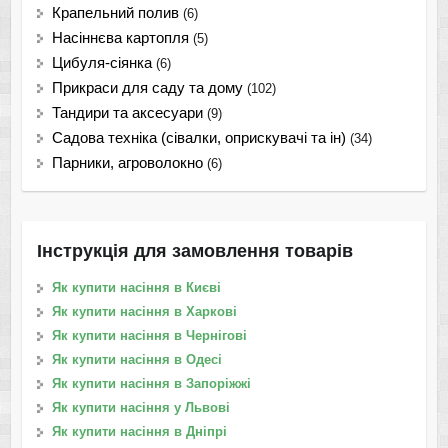
Крапельний полив
(6)
Насіннєва картопля
(5)
Цибуля-сіянка
(6)
Прикраси для саду та дому
(102)
Тандири та аксесуари
(9)
Садова техніка (сівалки, оприскувачі та ін)
(34)
Парники, агроволокно
(6)
Інструкція для замовлення товарів
Як купити насіння в Києві
Як купити насіння в Харкові
Як купити насіння в Чернігові
Як купити насіння в Одесі
Як купити насіння в Запоріжжі
Як купити насіння у Львові
Як купити насіння в Дніпрі