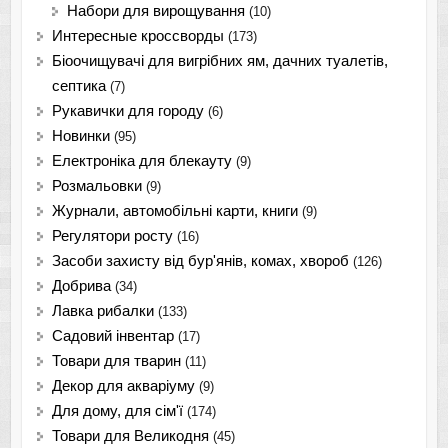
Набори для вирощування
(10)
Интересные кроссворды
(173)
Біоочищувачі для вигрібних ям, дачних туалетів,
септика
(7)
Рукавички для городу
(6)
Новинки
(95)
Електроніка для блекауту
(9)
Розмальовки
(9)
Журнали, автомобільні карти, книги
(9)
Регулятори росту
(16)
Засоби захисту від бур'янів, комах, хвороб
(126)
Добрива
(34)
Лавка рибалки
(133)
Садовий інвентар
(17)
Товари для тварин
(11)
Декор для акваріуму
(9)
Для дому, для сім'ї
(174)
Товари для Великодня
(45)