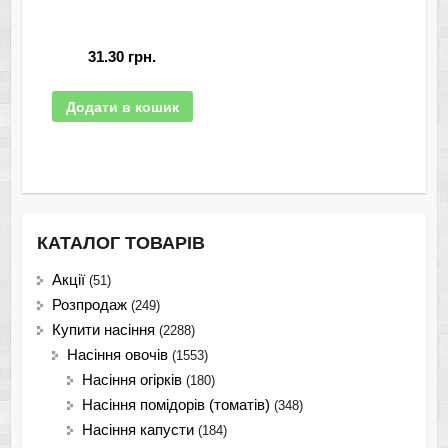
31.30
грн.
Додати в кошик
КАТАЛОГ ТОВАРІВ
Акції
(51)
Розпродаж
(249)
Купити насіння
(2288)
Насіння овочів
(1553)
Насіння огірків
(180)
Насіння помідорів (томатів)
(348)
Насіння капусти
(184)