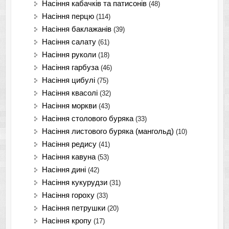
Насіння кабачків та патисонів
(48)
Насіння перцю
(114)
Насіння баклажанів
(39)
Насіння салату
(61)
Насіння руколи
(18)
Насіння гарбуза
(46)
Насіння цибулі
(75)
Насіння квасолі
(32)
Насіння моркви
(43)
Насіння столового буряка
(33)
Насіння листового буряка (мангольд)
(10)
Насіння редису
(41)
Насіння кавуна
(53)
Насіння дині
(42)
Насіння кукурудзи
(31)
Насіння гороху
(33)
Насіння петрушки
(20)
Насіння кропу
(17)