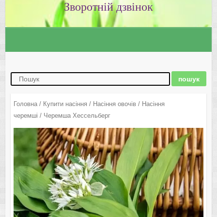
Зворотній дзвінок
Головна
/
Купити насіння
/
Насіння овочів
/
Насіння
черемші
/ Черемша Хессельберг